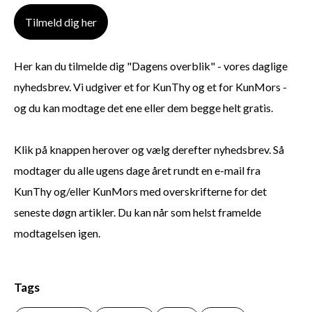
Tilmeld dig her
Her kan du tilmelde dig "Dagens overblik" - vores daglige
nyhedsbrev. Vi udgiver et for KunThy og et for KunMors -
og du kan modtage det ene eller dem begge helt gratis.
Klik på knappen herover og vælg derefter nyhedsbrev. Så
modtager du alle ugens dage året rundt en e-mail fra
KunThy og/eller KunMors med overskrifterne for det
seneste døgn artikler. Du kan når som helst framelde
modtagelsen igen.
Tags