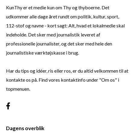
KunThy er et medie kun om Thy og thyboerne. Det
udkommer alle dage året rundt om politik, kultur, sport,
112-stof og navne - kort sagt: Alt, hvad et lokalmedie skal
indeholde. Det sker med journalistik leveret af
professionelle journalister, og det sker med hele den
journalistiske værktøjskasse i brug.
Har du tips og idéer, ris eller ros, er du altid velkommen til at
kontakte os på. Find vores kontaktinfo under "Om os" i
topmenuen.
Dagens overblik