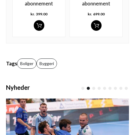
abonnement
abonnement
kr.
399.00
kr.
699.00
Tags
Boliger
Byggeri
Nyheder