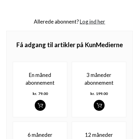
Allerede abonnent?
Log ind her
Få adgang til artikler på KunMedierne
En måned
3 måneder
abonnement
abonnement
kr.
79.00
kr.
199.00
6 måneder
12 måneder