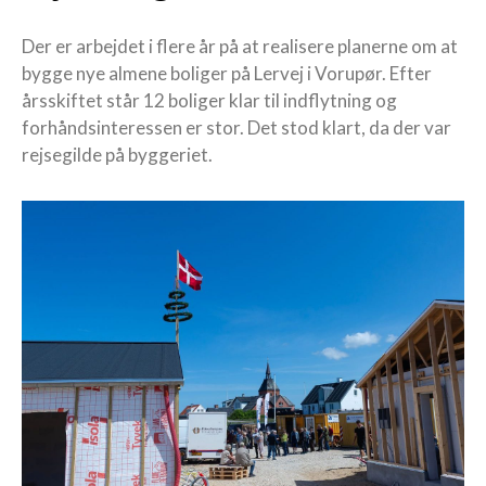
Der er arbejdet i flere år på at realisere planerne om at
bygge nye almene boliger på Lervej i Vorupør. Efter
årsskiftet står 12 boliger klar til indflytning og
forhåndsinteressen er stor. Det stod klart, da der var
rejsegilde på byggeriet.