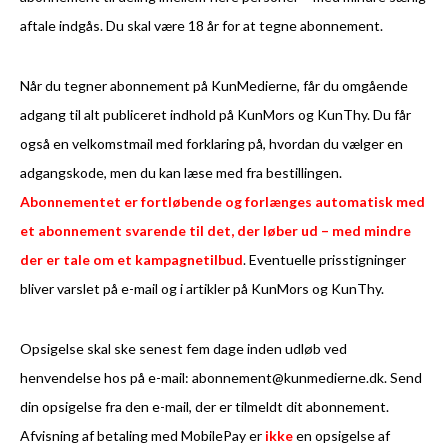
aftale indgås. Du skal være 18 år for at tegne abonnement.
Når du tegner abonnement på KunMedierne, får du omgående
adgang til alt publiceret indhold på KunMors og KunThy. Du får
også en velkomstmail med forklaring på, hvordan du vælger en
adgangskode, men du kan læse med fra bestillingen.
Abonnementet er fortløbende og forlænges automatisk med
et abonnement svarende til det, der løber ud – med mindre
der er tale om et kampagnetilbud
. Eventuelle prisstigninger
bliver varslet på e-mail og i artikler på KunMors og KunThy.
Opsigelse skal ske senest fem dage inden udløb ved
henvendelse hos på e-mail: abonnement@kunmedierne.dk. Send
din opsigelse fra den e-mail, der er tilmeldt dit abonnement.
Afvisning af betaling med MobilePay er
ikke
en opsigelse af