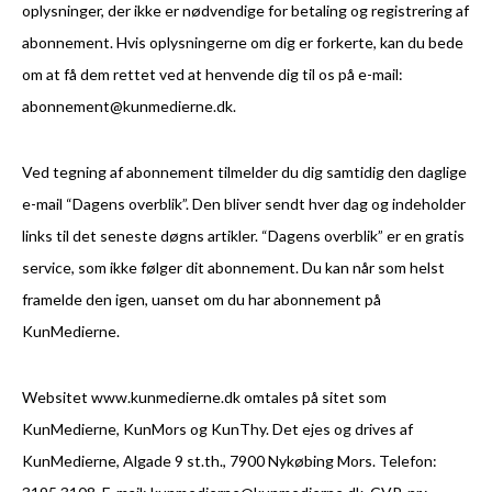
oplysninger, der ikke er nødvendige for betaling og registrering af
abonnement. Hvis oplysningerne om dig er forkerte, kan du bede
om at få dem rettet ved at henvende dig til os på e-mail:
abonnement@kunmedierne.dk.
Ved tegning af abonnement tilmelder du dig samtidig den daglige
e-mail “Dagens overblik”. Den bliver sendt hver dag og indeholder
links til det seneste døgns artikler. “Dagens overblik” er en gratis
service, som ikke følger dit abonnement. Du kan når som helst
framelde den igen, uanset om du har abonnement på
KunMedierne.
Websitet www.kunmedierne.dk omtales på sitet som
KunMedierne, KunMors og KunThy. Det ejes og drives af
KunMedierne, Algade 9 st.th., 7900 Nykøbing Mors. Telefon: