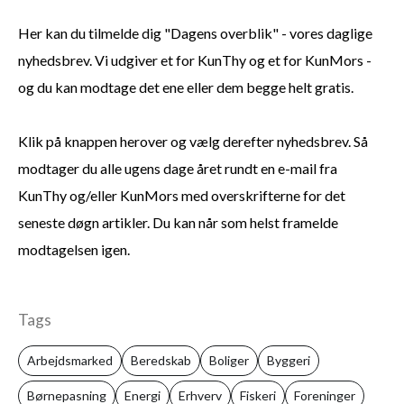
Her kan du tilmelde dig "Dagens overblik" - vores daglige
nyhedsbrev. Vi udgiver et for KunThy og et for KunMors -
og du kan modtage det ene eller dem begge helt gratis.
Klik på knappen herover og vælg derefter nyhedsbrev. Så
modtager du alle ugens dage året rundt en e-mail fra
KunThy og/eller KunMors med overskrifterne for det
seneste døgn artikler. Du kan når som helst framelde
modtagelsen igen.
Tags
Arbejdsmarked
Beredskab
Boliger
Byggeri
Børnepasning
Energi
Erhverv
Fiskeri
Foreninger