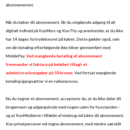
abonnementet.
Når du køber dit abonnement, får du omgående adgang til alt
digitalt indhold på KunMors og KunThy og anerkender, at du ikke
har 14 dages fortrydelsesret på købet. Dette gælder også, selv
om din betaling efterfølgende ikke bliver gennemført med
MobilePay.
Ved manglende betaling af abonnement
fremsender vi faktura på beløbet tillagt et
administrationsgebyr på 50 kroner.
Ved fortsat manglende
betaling igangsætter vi en rykkerproces.
Nu du tegner et abonnement, accepterer du, at du ikke deler dit
brugernavn og adgangskode med nogen uden for husstanden –
og at KunMedierne i tilfælde af misbrug må lukke dit abonnement.
Kun privatpersoner må tegne abonnement, med mindre særskilt