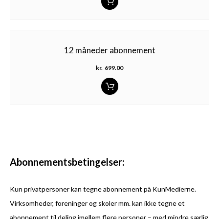
12 måneder abonnement
kr.
699.00
Abonnementsbetingelser:
Kun privatpersoner kan tegne abonnement på KunMedierne.
Virksomheder, foreninger og skoler mm. kan ikke tegne et
abonnement til deling imellem flere personer – med mindre særlig