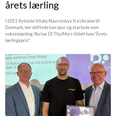
årets lærling
I 2011 flyttede Vitaliy Navrotskyy fra Ukraine til
Danmark, her skiftede han spor og startede som
voksenlærling. Nu har DI Thy/Mors tildelt ham "Årets
lærlingepris".