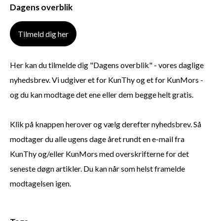
Dagens overblik
Tilmeld dig her
Her kan du tilmelde dig "Dagens overblik" - vores daglige
nyhedsbrev. Vi udgiver et for KunThy og et for KunMors -
og du kan modtage det ene eller dem begge helt gratis.
Klik på knappen herover og vælg derefter nyhedsbrev. Så
modtager du alle ugens dage året rundt en e-mail fra
KunThy og/eller KunMors med overskrifterne for det
seneste døgn artikler. Du kan når som helst framelde
modtagelsen igen.