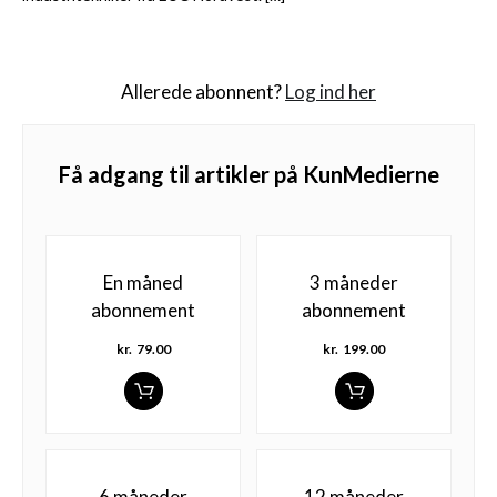
Allerede abonnent?
Log ind her
Få adgang til artikler på KunMedierne
En måned
3 måneder
abonnement
abonnement
kr.
79.00
kr.
199.00
6 måneder
12 måneder