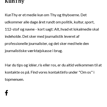
KunThy er et medie kun om Thy og thyboerne. Det
udkommer alle dage året rundt om politik, kultur, sport,
112-stof og navne - kort sagt: Alt, hvad et lokalmedie skal
indeholde. Det sker med journalistik leveret af
professionelle journalister, og det sker med hele den
journalistiske værktøjskasse i brug.
Har du tips og idéer, ris eller ros, er du altid velkommen til at
kontakte os på. Find vores kontaktinfo under "Om os" i
topmenuen.