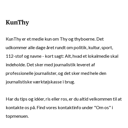
KunThy er et medie kun om Thy og thyboerne. Det
udkommer alle dage året rundt om politik, kultur, sport,
112-stof og navne - kort sagt: Alt, hvad et lokalmedie skal
indeholde. Det sker med journalistik leveret af
professionelle journalister, og det sker med hele den
journalistiske værktøjskasse i brug.
Har du tips og idéer, ris eller ros, er du altid velkommen til at
kontakte os på. Find vores kontaktinfo under "Om os" i
topmenuen.