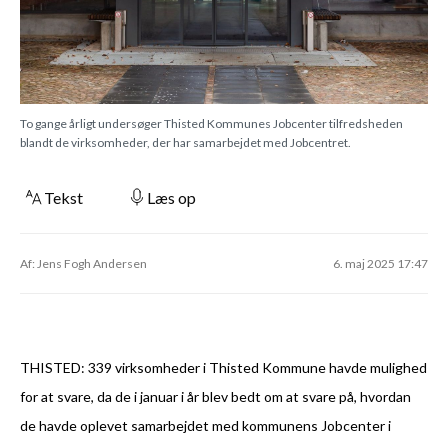
To gange årligt undersøger Thisted Kommunes Jobcenter tilfredsheden
blandt de virksomheder, der har samarbejdet med Jobcentret.
Tekst
Læs op
Af: Jens Fogh Andersen
6. maj 2025 17:47
THISTED: 339 virksomheder i Thisted Kommune havde mulighed
for at svare, da de i januar i år blev bedt om at svare på, hvordan
de havde oplevet samarbejdet med kommunens Jobcenter i