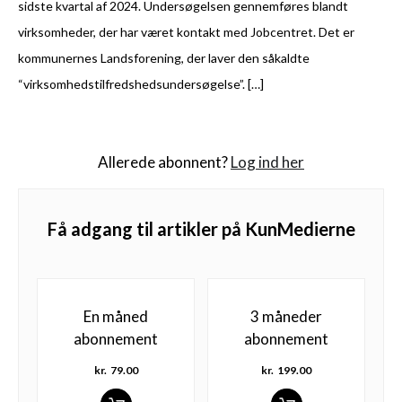
sidste kvartal af 2024. Undersøgelsen gennemføres blandt
virksomheder, der har været kontakt med Jobcentret. Det er
kommunernes Landsforening, der laver den såkaldte
“virksomhedstilfredshedsundersøgelse”. […]
Allerede abonnent?
Log ind her
Få adgang til artikler på KunMedierne
En måned
3 måneder
abonnement
abonnement
kr.
79.00
kr.
199.00