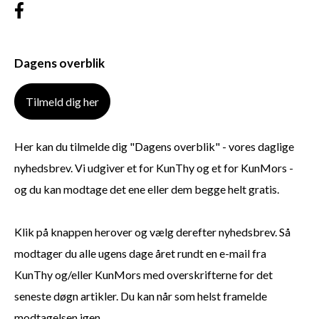
Dagens overblik
Tilmeld dig her
Her kan du tilmelde dig "Dagens overblik" - vores daglige
nyhedsbrev. Vi udgiver et for KunThy og et for KunMors -
og du kan modtage det ene eller dem begge helt gratis.
Klik på knappen herover og vælg derefter nyhedsbrev. Så
modtager du alle ugens dage året rundt en e-mail fra
KunThy og/eller KunMors med overskrifterne for det
seneste døgn artikler. Du kan når som helst framelde
modtagelsen igen.