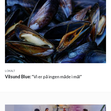
LOKALT
Vilsund Blue:
“Vi er på ingen måde i mål”