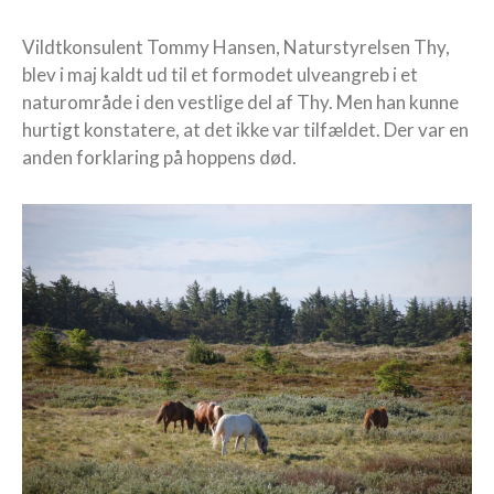
Vildtkonsulent Tommy Hansen, Naturstyrelsen Thy,
blev i maj kaldt ud til et formodet ulveangreb i et
naturområde i den vestlige del af Thy. Men han kunne
hurtigt konstatere, at det ikke var tilfældet. Der var en
anden forklaring på hoppens død.