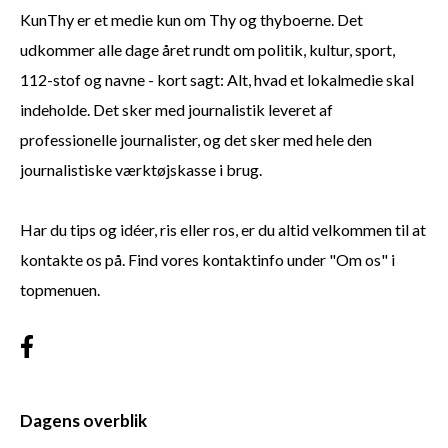
KunThy er et medie kun om Thy og thyboerne. Det
udkommer alle dage året rundt om politik, kultur, sport,
112-stof og navne - kort sagt: Alt, hvad et lokalmedie skal
indeholde. Det sker med journalistik leveret af
professionelle journalister, og det sker med hele den
journalistiske værktøjskasse i brug.
Har du tips og idéer, ris eller ros, er du altid velkommen til at
kontakte os på. Find vores kontaktinfo under "Om os" i
topmenuen.
Dagens overblik