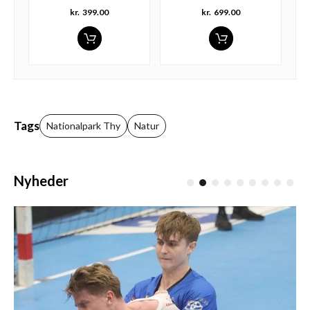
kr.
399.00
kr.
699.00
Tags
Nationalpark Thy
Natur
Nyheder