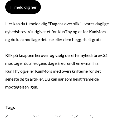
Tilmeld dig her
Her kan du tilmelde dig "Dagens overblik" - vores daglige
nyhedsbrev. Vi udgiver et for KunThy og et for KunMors -
og du kan modtage det ene eller dem begge helt gratis.
Klik på knappen herover og vælg derefter nyhedsbrev. Så
modtager du alle ugens dage året rundt en e-mail fra
KunThy og/eller KunMors med overskrifterne for det
seneste døgn artikler. Du kan når som helst framelde
modtagelsen igen.
Tags