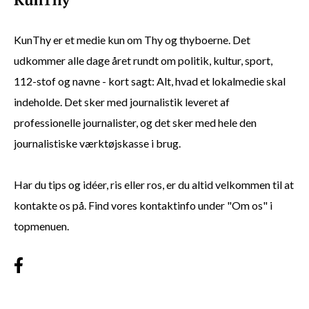
KunThy er et medie kun om Thy og thyboerne. Det
udkommer alle dage året rundt om politik, kultur, sport,
112-stof og navne - kort sagt: Alt, hvad et lokalmedie skal
indeholde. Det sker med journalistik leveret af
professionelle journalister, og det sker med hele den
journalistiske værktøjskasse i brug.
Har du tips og idéer, ris eller ros, er du altid velkommen til at
kontakte os på. Find vores kontaktinfo under "Om os" i
topmenuen.