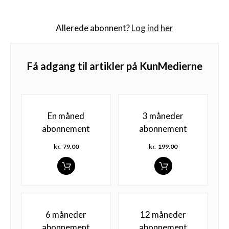
Allerede abonnent?
Log ind her
Få adgang til artikler på KunMedierne
En måned
3 måneder
abonnement
abonnement
kr.
79.00
kr.
199.00
6 måneder
12 måneder
abonnement
abonnement