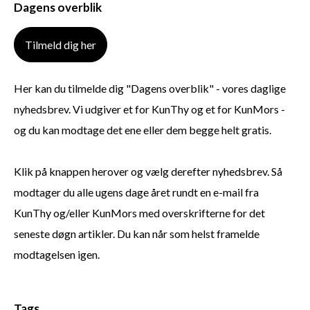
Dagens overblik
Tilmeld dig her
Her kan du tilmelde dig "Dagens overblik" - vores daglige
nyhedsbrev. Vi udgiver et for KunThy og et for KunMors -
og du kan modtage det ene eller dem begge helt gratis.
Klik på knappen herover og vælg derefter nyhedsbrev. Så
modtager du alle ugens dage året rundt en e-mail fra
KunThy og/eller KunMors med overskrifterne for det
seneste døgn artikler. Du kan når som helst framelde
modtagelsen igen.
Tags