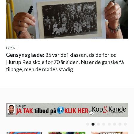
LOKALT
Gensynsglæde
: 35 var de i klassen, da de forlod
Hurup Realskole for 70 år siden. Nu er de ganske få
tilbage, men de mødes stadig