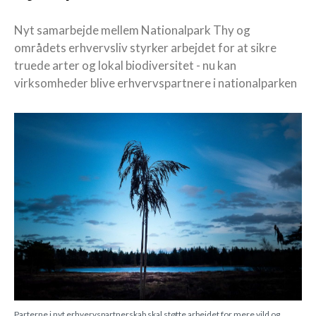
Nyt samarbejde mellem Nationalpark Thy og
områdets erhvervsliv styrker arbejdet for at sikre
truede arter og lokal biodiversitet - nu kan
virksomheder blive erhvervspartnere i nationalparken
Parterne i nyt erhvervspartnerskab skal støtte arbejdet for mere vild og