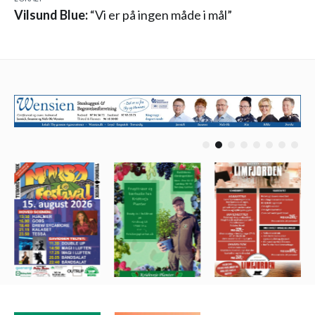
Vilsund Blue:
“Vi er på ingen måde i mål”