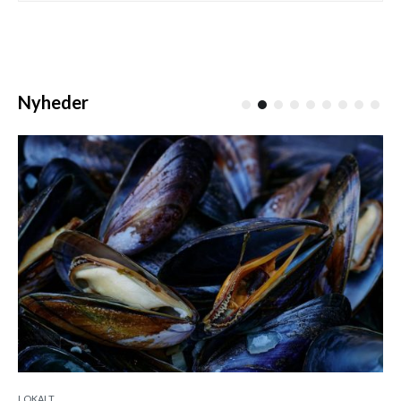
Nyheder
LOKALT