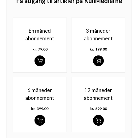
Få adgang til artikler på KunMedierne
En måned
3 måneder
abonnement
abonnement
kr.
79.00
kr.
199.00
6 måneder
12 måneder
abonnement
abonnement
kr.
399.00
kr.
699.00