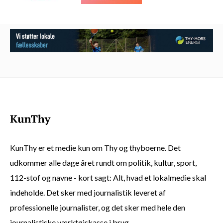
KunThy er et medie kun om Thy og thyboerne. Det
udkommer alle dage året rundt om politik, kultur, sport,
112-stof og navne - kort sagt: Alt, hvad et lokalmedie skal
indeholde. Det sker med journalistik leveret af
professionelle journalister, og det sker med hele den
journalistiske værktøjskasse i brug.