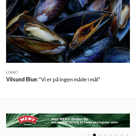
LOKALT
Vilsund Blue:
“Vi er på ingen måde i mål”