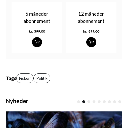
6 måneder
12 måneder
abonnement
abonnement
kr.
399.00
kr.
699.00
Tags
Fiskeri
Politik
Nyheder