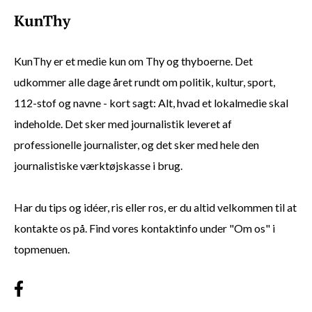
KunThy er et medie kun om Thy og thyboerne. Det
udkommer alle dage året rundt om politik, kultur, sport,
112-stof og navne - kort sagt: Alt, hvad et lokalmedie skal
indeholde. Det sker med journalistik leveret af
professionelle journalister, og det sker med hele den
journalistiske værktøjskasse i brug.
Har du tips og idéer, ris eller ros, er du altid velkommen til at
kontakte os på. Find vores kontaktinfo under "Om os" i
topmenuen.