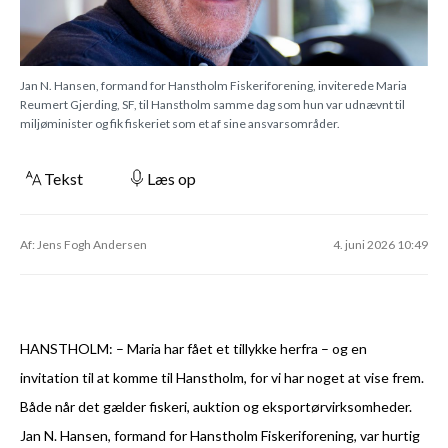
Jan N. Hansen, formand for Hanstholm Fiskeriforening, inviterede Maria
Reumert Gjerding, SF, til Hanstholm samme dag som hun var udnævnt til
miljøminister og fik fiskeriet som et af sine ansvarsområder.
Tekst
Læs op
Af: Jens Fogh Andersen
4. juni 2026 10:49
HANSTHOLM: – Maria har fået et tillykke herfra – og en
invitation til at komme til Hanstholm, for vi har noget at vise frem.
Både når det gælder fiskeri, auktion og eksportørvirksomheder.
Jan N. Hansen, formand for Hanstholm Fiskeriforening, var hurtig