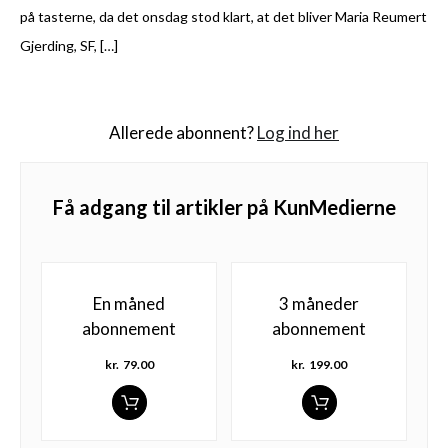
på tasterne, da det onsdag stod klart, at det bliver Maria Reumert
Gjerding, SF, […]
Allerede abonnent?
Log ind her
Få adgang til artikler på KunMedierne
En måned
3 måneder
abonnement
abonnement
kr.
79.00
kr.
199.00