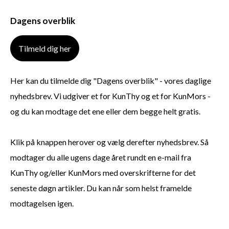
Dagens overblik
Tilmeld dig her
Her kan du tilmelde dig "Dagens overblik" - vores daglige
nyhedsbrev. Vi udgiver et for KunThy og et for KunMors -
og du kan modtage det ene eller dem begge helt gratis.
Klik på knappen herover og vælg derefter nyhedsbrev. Så
modtager du alle ugens dage året rundt en e-mail fra
KunThy og/eller KunMors med overskrifterne for det
seneste døgn artikler. Du kan når som helst framelde
modtagelsen igen.