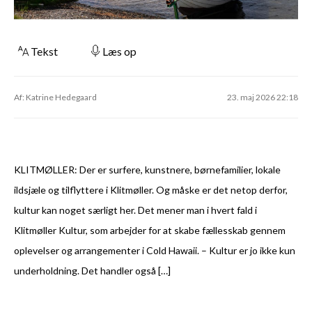
Tekst
Læs op
Af: Katrine Hedegaard
23. maj 2026 22:18
KLITMØLLER: Der er surfere, kunstnere, børnefamilier, lokale
ildsjæle og tilflyttere i Klitmøller. Og måske er det netop derfor,
kultur kan noget særligt her. Det mener man i hvert fald i
Klitmøller Kultur, som arbejder for at skabe fællesskab gennem
oplevelser og arrangementer i Cold Hawaii. – Kultur er jo ikke kun
underholdning. Det handler også […]