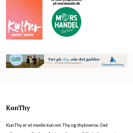
KunThy er et medie kun om Thy og thyboerne. Det