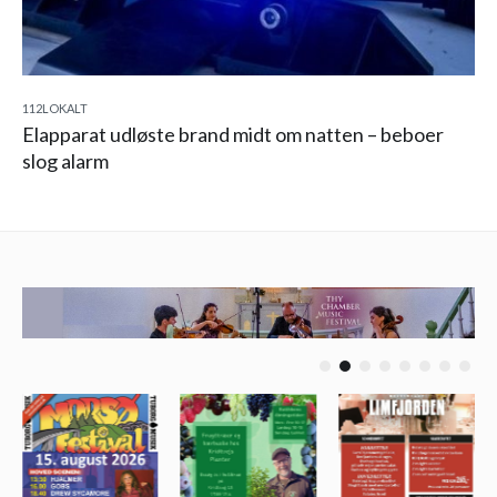
112
LOKALT
Elapparat udløste brand midt om natten – beboer
slog alarm