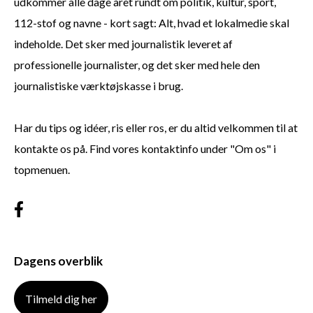
udkommer alle dage året rundt om politik, kultur, sport,
112-stof og navne - kort sagt: Alt, hvad et lokalmedie skal
indeholde. Det sker med journalistik leveret af
professionelle journalister, og det sker med hele den
journalistiske værktøjskasse i brug.
Har du tips og idéer, ris eller ros, er du altid velkommen til at
kontakte os på. Find vores kontaktinfo under "Om os" i
topmenuen.
Dagens overblik
Tilmeld dig her