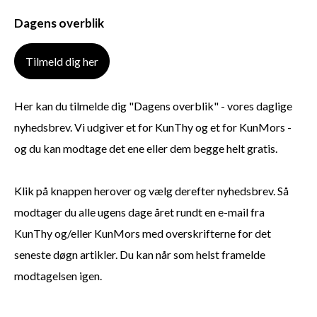
Dagens overblik
Tilmeld dig her
Her kan du tilmelde dig "Dagens overblik" - vores daglige
nyhedsbrev. Vi udgiver et for KunThy og et for KunMors -
og du kan modtage det ene eller dem begge helt gratis.
Klik på knappen herover og vælg derefter nyhedsbrev. Så
modtager du alle ugens dage året rundt en e-mail fra
KunThy og/eller KunMors med overskrifterne for det
seneste døgn artikler. Du kan når som helst framelde
modtagelsen igen.