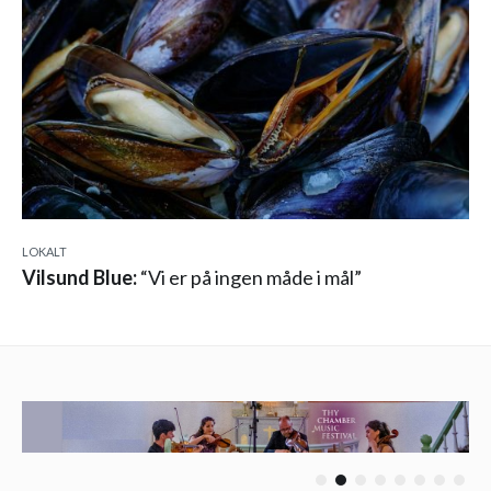
LOKALT
Vilsund Blue:
“Vi er på ingen måde i mål”