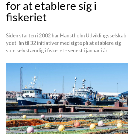
for at etablere sig i
fiskeriet
Siden starten i 2002 har Hanstholm Udviklingsselskab
ydet lån til 32 initiativer med sigte på at etablere sig
som selvstændig i fiskeret - senest i januar i år.