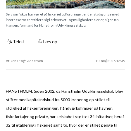
Selv om fokus har været på fiskeriet udfordringer, er der stadig unge med
interesse for at etablere sig i erhvervet - og mulighederne er er, siger Jan
Hansen, formand for Hanstholm Udviklingsselskab.
Tekst
Læs op
Af: Jens Fogh Andersen
10. maj 2026 12:39
HANSTHOLM: Siden 2002, da Hanstholm Udviklingsselskab blev
stiftet med kapitalindskud fra 5000 kroner og op stillet til
rådighed af fiskeriforeningen, håndværksfirmaer på havnen,
fiskefartøjer og private, har selskabet støttet 34 initiativer, heraf
32 til etablering i fiskeriet samt to, hvor der er stillet penge til