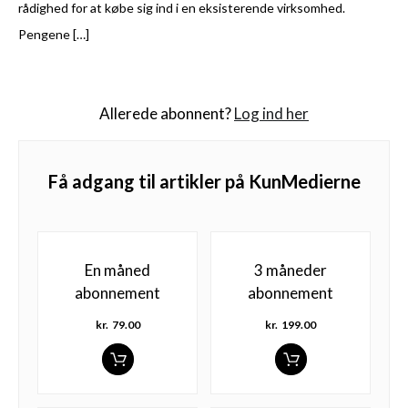
rådighed for at købe sig ind i en eksisterende virksomhed.
Pengene […]
Allerede abonnent?
Log ind her
Få adgang til artikler på KunMedierne
En måned
3 måneder
abonnement
abonnement
kr.
79.00
kr.
199.00