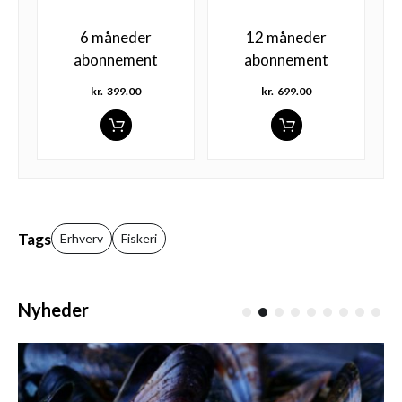
6 måneder
12 måneder
abonnement
abonnement
kr.
399.00
kr.
699.00
Tags
Erhverv
Fiskeri
Nyheder