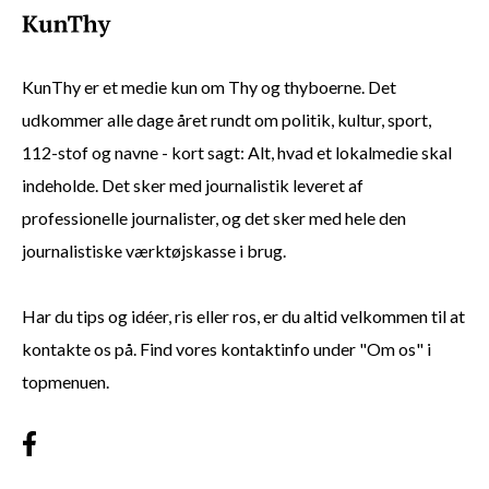
KunThy er et medie kun om Thy og thyboerne. Det
udkommer alle dage året rundt om politik, kultur, sport,
112-stof og navne - kort sagt: Alt, hvad et lokalmedie skal
indeholde. Det sker med journalistik leveret af
professionelle journalister, og det sker med hele den
journalistiske værktøjskasse i brug.
Har du tips og idéer, ris eller ros, er du altid velkommen til at
kontakte os på. Find vores kontaktinfo under "Om os" i
topmenuen.