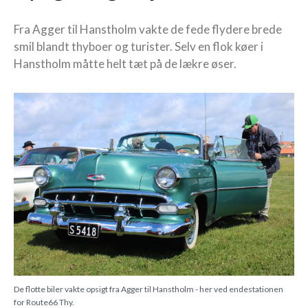
Fra Agger til Hanstholm vakte de fede flydere brede
smil blandt thyboer og turister. Selv en flok køer i
Hanstholm måtte helt tæt på de lækre øser.
De flotte biler vakte opsigt fra Agger til Hanstholm - her ved endestationen
for Route66 Thy.