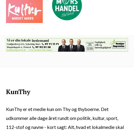
KunThy er et medie kun om Thy og thyboerne. Det
udkommer alle dage året rundt om politik, kultur, sport,
112-stof og navne - kort sagt: Alt, hvad et lokalmedie skal