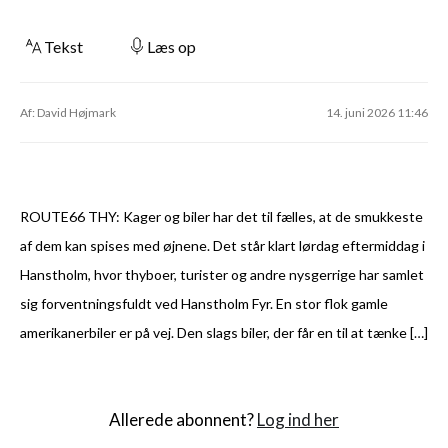
Tekst
Læs op
Af: David Højmark
14. juni 2026 11:46
ROUTE66 THY: Kager og biler har det til fælles, at de smukkeste
af dem kan spises med øjnene. Det står klart lørdag eftermiddag i
Hanstholm, hvor thyboer, turister og andre nysgerrige har samlet
sig forventningsfuldt ved Hanstholm Fyr. En stor flok gamle
amerikanerbiler er på vej. Den slags biler, der får en til at tænke […]
Allerede abonnent?
Log ind her