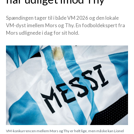
Spændingen tager til i både VM 2026 og den lokale
VM-dyst imellem Mors og Thy. En fodboldekspert fra
Mors udlignede i dag for sit hold.
VM-konkurrencen mellem Mors og Thy er helt lige, men måske kan Lionel