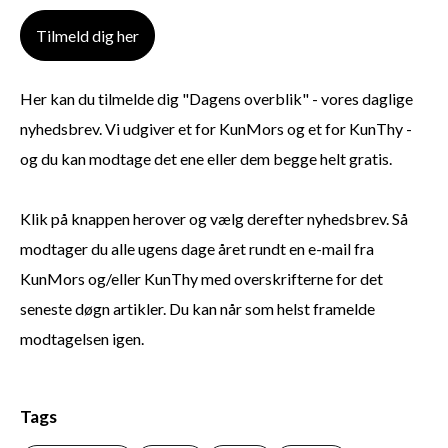
Tilmeld dig her
Her kan du tilmelde dig "Dagens overblik" - vores daglige
nyhedsbrev. Vi udgiver et for KunMors og et for KunThy -
og du kan modtage det ene eller dem begge helt gratis.
Klik på knappen herover og vælg derefter nyhedsbrev. Så
modtager du alle ugens dage året rundt en e-mail fra
KunMors og/eller KunThy med overskrifterne for det
seneste døgn artikler. Du kan når som helst framelde
modtagelsen igen.
Tags