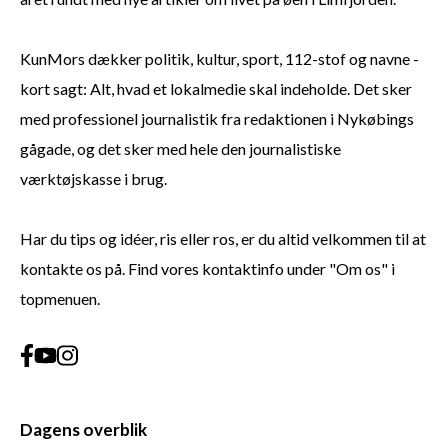
KunMors dækker politik, kultur, sport, 112-stof og navne -
kort sagt: Alt, hvad et lokalmedie skal indeholde. Det sker
med professionel journalistik fra redaktionen i Nykøbings
gågade, og det sker med hele den journalistiske
værktøjskasse i brug.
Har du tips og idéer, ris eller ros, er du altid velkommen til at
kontakte os på. Find vores kontaktinfo under "Om os" i
topmenuen.
Dagens overblik