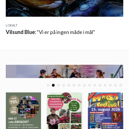
LOKALT
Vilsund Blue:
“Vi er på ingen måde i mål”