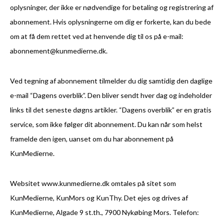
oplysninger, der ikke er nødvendige for betaling og registrering af
abonnement. Hvis oplysningerne om dig er forkerte, kan du bede
om at få dem rettet ved at henvende dig til os på e-mail:
abonnement@kunmedierne.dk.
Ved tegning af abonnement tilmelder du dig samtidig den daglige
e-mail “Dagens overblik”. Den bliver sendt hver dag og indeholder
links til det seneste døgns artikler. “Dagens overblik” er en gratis
service, som ikke følger dit abonnement. Du kan når som helst
framelde den igen, uanset om du har abonnement på
KunMedierne.
Websitet www.kunmedierne.dk omtales på sitet som
KunMedierne, KunMors og KunThy. Det ejes og drives af
KunMedierne, Algade 9 st.th., 7900 Nykøbing Mors. Telefon: