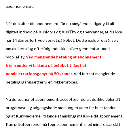
abonnementet.
Når du køber dit abonnement, får du omgående adgang til alt
digitalt indhold på KunMors og KunThy og anerkender, at du ikke
har 14 dages fortrydelsesret på købet. Dette gælder også, selv
om din betaling efterfølgende ikke bliver gennemført med
MobilePay.
Ved manglende betaling af abonnement
fremsender vi faktura på beløbet tillagt et
administrationsgebyr på 50 kroner.
Ved fortsat manglende
betaling igangsætter vi en rykkerproces.
Nu du tegner et abonnement, accepterer du, at du ikke deler dit
brugernavn og adgangskode med nogen uden for husstanden –
og at KunMedierne i tilfælde af misbrug må lukke dit abonnement.
Kun privatpersoner må tegne abonnement, med mindre særskilt