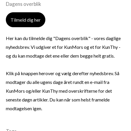
Dagens overblik
Tilmeld dig her
Her kan du tilmelde dig "Dagens overblik" - vores daglige
nyhedsbrev. Vi udgiver et for KunMors og et for KunThy -
og du kan modtage det ene eller dem begge helt gratis.
Klik på knappen herover og vælg derefter nyhedsbrev. Så
modtager du alle ugens dage året rundt en e-mail fra
KunMors og/eller KunThy med overskrifterne for det
seneste døgn artikler. Du kan når som helst framelde
modtagelsen igen.