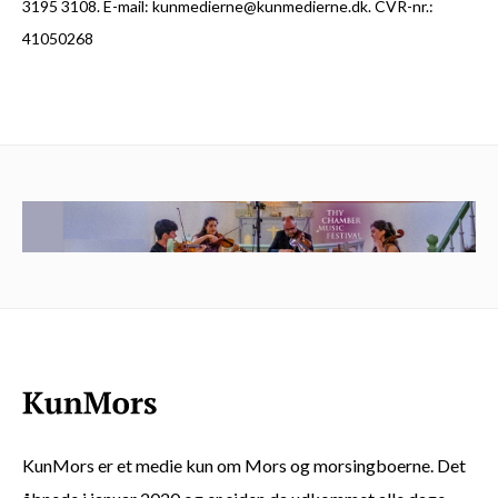
3195 3108. E-mail: kunmedierne@kunmedierne.dk. CVR-nr.:
41050268
KunMors er et medie kun om Mors og morsingboerne. Det