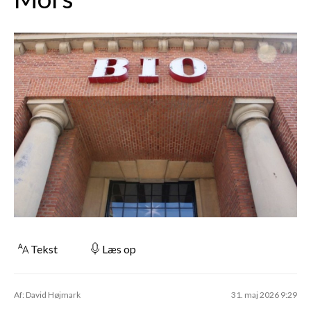
Tekst
Læs op
Af: David Højmark
31. maj 2026 9:29