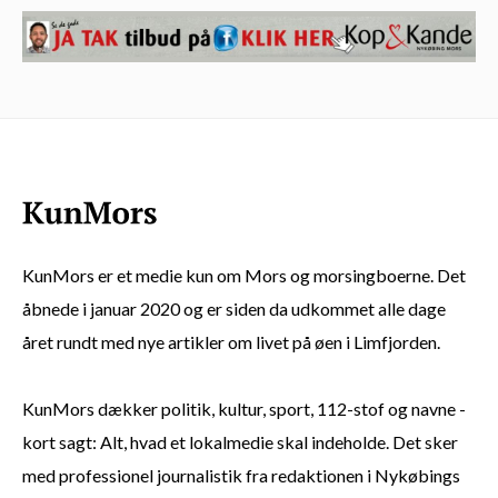
KunMors er et medie kun om Mors og morsingboerne. Det
åbnede i januar 2020 og er siden da udkommet alle dage
året rundt med nye artikler om livet på øen i Limfjorden.
KunMors dækker politik, kultur, sport, 112-stof og navne -
kort sagt: Alt, hvad et lokalmedie skal indeholde. Det sker
med professionel journalistik fra redaktionen i Nykøbings