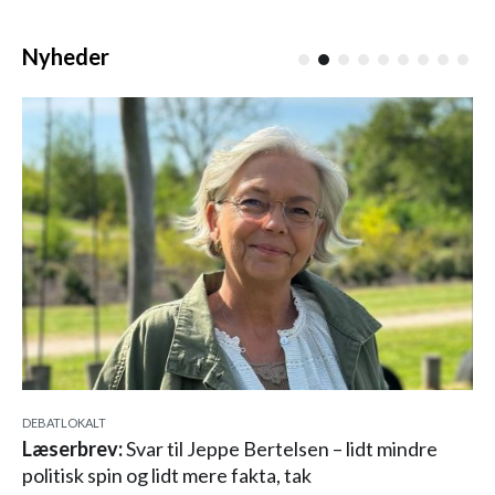
Nyheder
DEBAT
LOKALT
Læserbrev:
Svar til Jeppe Bertelsen – lidt mindre
politisk spin og lidt mere fakta, tak