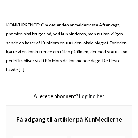
KONKURRENCE: Om det er den anmelderroste Aftenvagt,
præmien skal bruges på, ved kun vinderen, men nu kan vi igen
sende en læser af KunMors en tur i den lokale biograf. Forleden
kørte vi en konkurrence om titlen på filmen, der med status som
perlefilm bliver vist i Bio Mors de kommende dage. De fleste
havde […]
Allerede abonnent?
Log ind her
Få adgang til artikler på KunMedierne