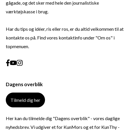
gågade, og det sker med hele den journalistiske
værktøjskasse i brug.
Har du tips og idéer, ris eller ros, er du altid velkommen til at
kontakte os på. Find vores kontaktinfo under "Om os" i
topmenuen.
Dagens overblik
Tilmeld dig her
Her kan du tilmelde dig "Dagens overblik" - vores daglige
nyhedsbrev. Vi udgiver et for KunMors og et for KunThy -