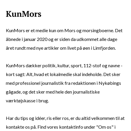
KunMors er et medie kun om Mors og morsingboerne. Det
åbnede i januar 2020 og er siden da udkommet alle dage
året rundt med nye artikler om livet på øen i Limfjorden.
KunMors dækker politik, kultur, sport, 112-stof og navne -
kort sagt: Alt, hvad et lokalmedie skal indeholde. Det sker
med professionel journalistik fra redaktionen i Nykøbings
gågade, og det sker med hele den journalistiske
værktøjskasse i brug.
Har du tips og idéer, ris eller ros, er du altid velkommen til at
kontakte os på. Find vores kontaktinfo under "Om os" i