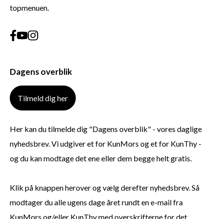
topmenuen.
Dagens overblik
Tilmeld dig her
Her kan du tilmelde dig "Dagens overblik" - vores daglige
nyhedsbrev. Vi udgiver et for KunMors og et for KunThy -
og du kan modtage det ene eller dem begge helt gratis.
Klik på knappen herover og vælg derefter nyhedsbrev. Så
modtager du alle ugens dage året rundt en e-mail fra
KunMors og/eller KunThy med overskrifterne for det