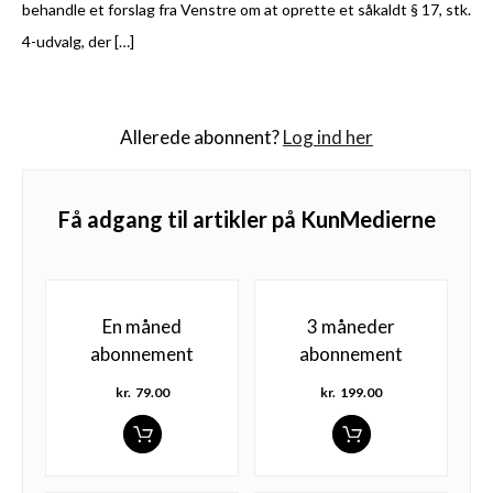
behandle et forslag fra Venstre om at oprette et såkaldt § 17, stk.
4-udvalg, der […]
Allerede abonnent?
Log ind her
Få adgang til artikler på KunMedierne
En måned
3 måneder
abonnement
abonnement
kr.
79.00
kr.
199.00