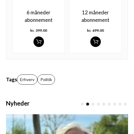
6 måneder
12 måneder
abonnement
abonnement
kr.
399.00
kr.
699.00
Tags
Erhverv
Politik
Nyheder