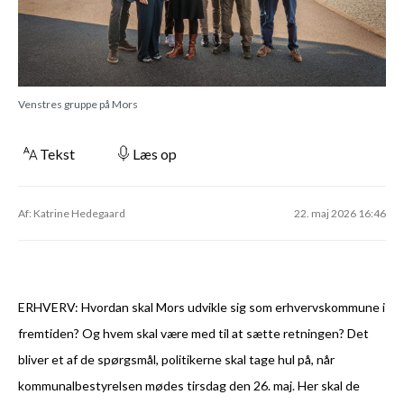
Venstres gruppe på Mors
Tekst
Læs op
Af: Katrine Hedegaard
22. maj 2026 16:46
ERHVERV: Hvordan skal Mors udvikle sig som erhvervskommune i
fremtiden? Og hvem skal være med til at sætte retningen? Det
bliver et af de spørgsmål, politikerne skal tage hul på, når
kommunalbestyrelsen mødes tirsdag den 26. maj. Her skal de