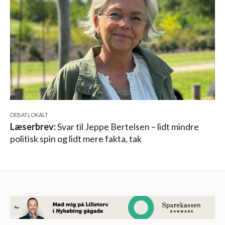
DEBAT
LOKALT
Læserbrev:
Svar til Jeppe Bertelsen – lidt mindre
politisk spin og lidt mere fakta, tak