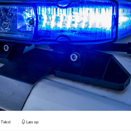
Tekst
Læs op