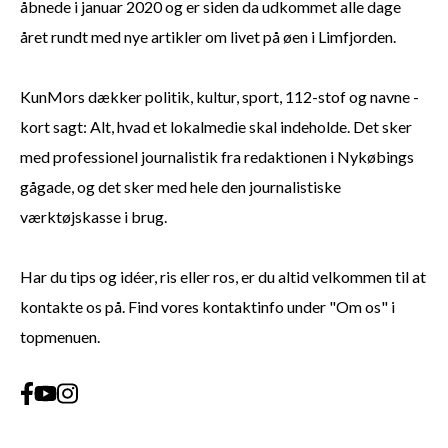
åbnede i januar 2020 og er siden da udkommet alle dage
året rundt med nye artikler om livet på øen i Limfjorden.
KunMors dækker politik, kultur, sport, 112-stof og navne -
kort sagt: Alt, hvad et lokalmedie skal indeholde. Det sker
med professionel journalistik fra redaktionen i Nykøbings
gågade, og det sker med hele den journalistiske
værktøjskasse i brug.
Har du tips og idéer, ris eller ros, er du altid velkommen til at
kontakte os på. Find vores kontaktinfo under "Om os" i
topmenuen.