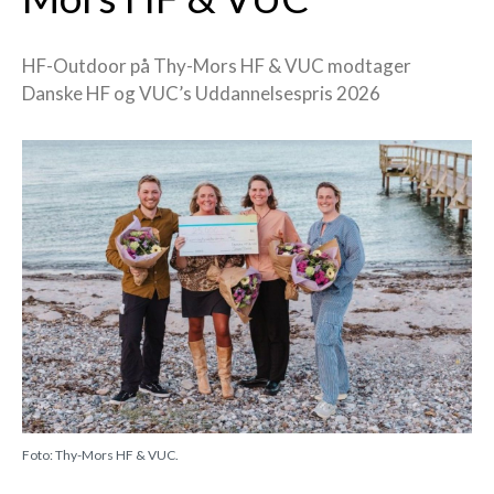
HF-Outdoor på Thy-Mors HF & VUC modtager
Danske HF og VUC’s Uddannelsespris 2026
Foto: Thy-Mors HF & VUC.