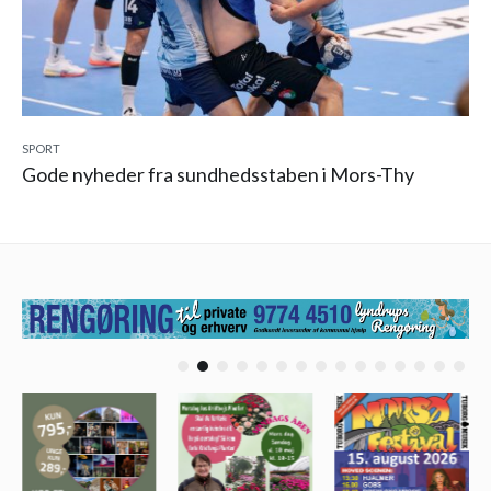
SPORT
Gode nyheder fra sundhedsstaben i Mors-Thy