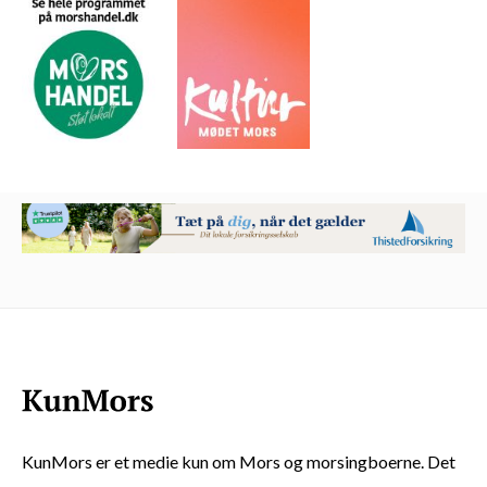
KunMors er et medie kun om Mors og morsingboerne. Det