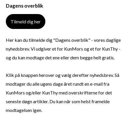
Dagens overblik
Tilmeld dig her
Her kan du tilmelde dig "Dagens overblik" - vores daglige
nyhedsbrev. Vi udgiver et for KunMors og et for KunThy -
og du kan modtage det ene eller dem begge helt gratis.
Klik på knappen herover og vælg derefter nyhedsbrev. Så
modtager du alle ugens dage året rundt en e-mail fra
KunMors og/eller KunThy med overskrifterne for det
seneste døgn artikler. Du kan når som helst framelde
modtagelsen igen.