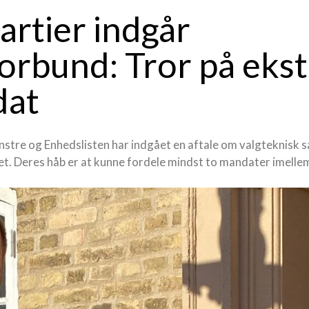
artier indgår
orbund: Tror på ekst
dat
nstre og Enhedslisten har indgået en aftale om valgteknisk s
. Deres håb er at kunne fordele mindst to mandater imellem