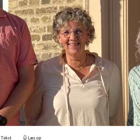
Tekst
Læs op