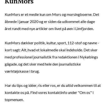
KunMors er et medie kun om Mors og morsingboerne. Det
åbnede i januar 2020 og er siden da udkommet alle dage
året rundt med nye artikler om livet på øen i Limfjorden.
KunMors dækker politik, kultur, sport, 112-stof og navne -
kort sagt: Alt, hvad et lokalmedie skal indeholde. Det sker
med professionel journalistik fra redaktionen i Nykøbings
gågade, og det sker med hele den journalistiske
værktøjskasse i brug.
Har du tips og idéer, ris eller ros, er du altid velkommen til at
kontakte os på. Find vores kontaktinfo under "Om os" i
topmenuen.