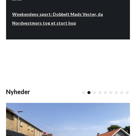
Weekendens sport: Dobbelt Mads Vester, da
Nordvestmors tog et stort hop
Nyheder