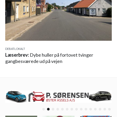
DEBAT
LOKALT
Læserbrev:
Dybe huller på fortovet tvinger
gangbesværede ud på vejen