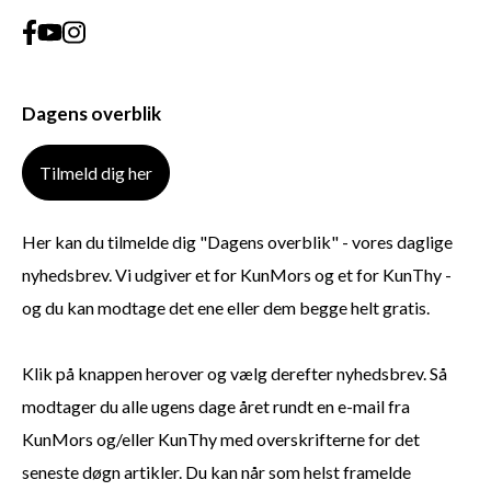
Dagens overblik
Tilmeld dig her
Her kan du tilmelde dig "Dagens overblik" - vores daglige
nyhedsbrev. Vi udgiver et for KunMors og et for KunThy -
og du kan modtage det ene eller dem begge helt gratis.
Klik på knappen herover og vælg derefter nyhedsbrev. Så
modtager du alle ugens dage året rundt en e-mail fra
KunMors og/eller KunThy med overskrifterne for det
seneste døgn artikler. Du kan når som helst framelde