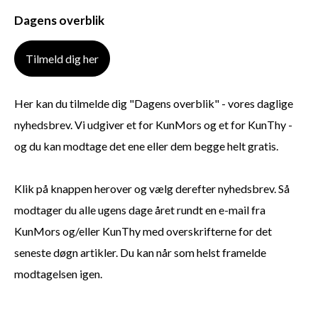
Dagens overblik
Tilmeld dig her
Her kan du tilmelde dig "Dagens overblik" - vores daglige
nyhedsbrev. Vi udgiver et for KunMors og et for KunThy -
og du kan modtage det ene eller dem begge helt gratis.
Klik på knappen herover og vælg derefter nyhedsbrev. Så
modtager du alle ugens dage året rundt en e-mail fra
KunMors og/eller KunThy med overskrifterne for det
seneste døgn artikler. Du kan når som helst framelde
modtagelsen igen.