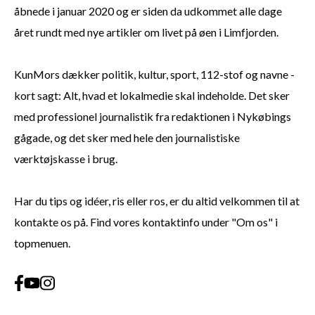
åbnede i januar 2020 og er siden da udkommet alle dage
året rundt med nye artikler om livet på øen i Limfjorden.
KunMors dækker politik, kultur, sport, 112-stof og navne -
kort sagt: Alt, hvad et lokalmedie skal indeholde. Det sker
med professionel journalistik fra redaktionen i Nykøbings
gågade, og det sker med hele den journalistiske
værktøjskasse i brug.
Har du tips og idéer, ris eller ros, er du altid velkommen til at
kontakte os på. Find vores kontaktinfo under "Om os" i
topmenuen.