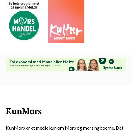
KunMors er et medie kun om Mors og morsingboerne. Det