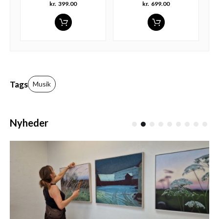
kr.
399.00
kr.
699.00
Tags
Musik
Nyheder