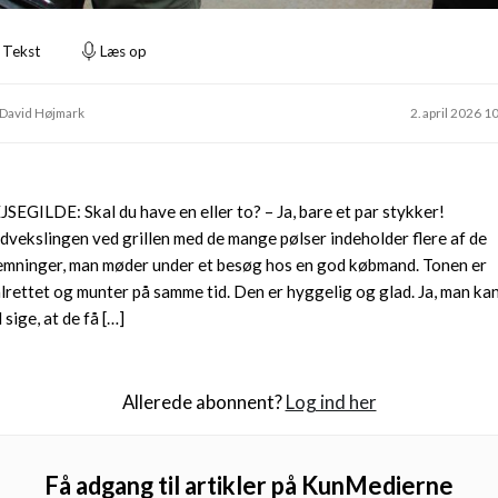
Tekst
Læs op
 David Højmark
2. april 2026 1
JSEGILDE: Skal du have en eller to? – Ja, bare et par stykker!
dvekslingen ved grillen med de mange pølser indeholder flere af de
emninger, man møder under et besøg hos en god købmand. Tonen er
lrettet og munter på samme tid. Den er hyggelig og glad. Ja, man ka
 sige, at de få […]
Allerede abonnent?
Log ind her
Få adgang til artikler på KunMedierne