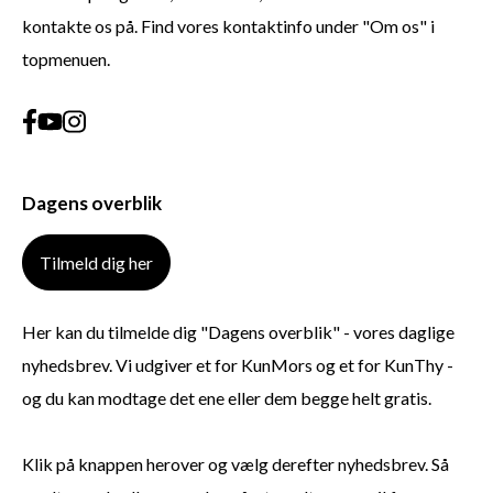
kontakte os på. Find vores kontaktinfo under "Om os" i
topmenuen.
Dagens overblik
Tilmeld dig her
Her kan du tilmelde dig "Dagens overblik" - vores daglige
nyhedsbrev. Vi udgiver et for KunMors og et for KunThy -
og du kan modtage det ene eller dem begge helt gratis.
Klik på knappen herover og vælg derefter nyhedsbrev. Så