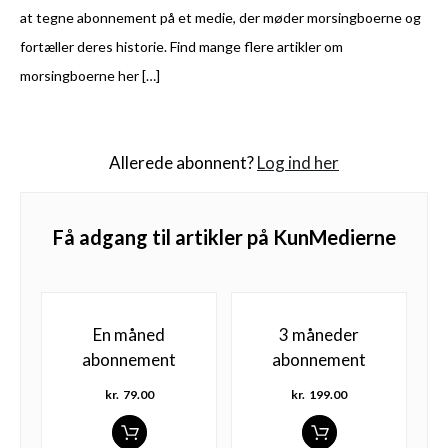
at tegne abonnement på et medie, der møder morsingboerne og
fortæller deres historie. Find mange flere artikler om
morsingboerne her […]
Allerede abonnent?
Log ind her
Få adgang til artikler på KunMedierne
En måned
3 måneder
abonnement
abonnement
kr.
79.00
kr.
199.00