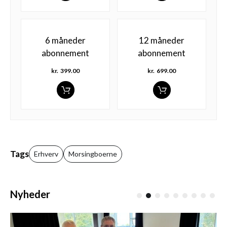
6 måneder
12 måneder
abonnement
abonnement
kr.
399.00
kr.
699.00
Tags
Erhverv
Morsingboerne
Nyheder