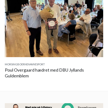
MORSINGBOERNE
NAVNE
SPORT
Poul Overgaard hædret med DBU Jyllands
Guldemblem