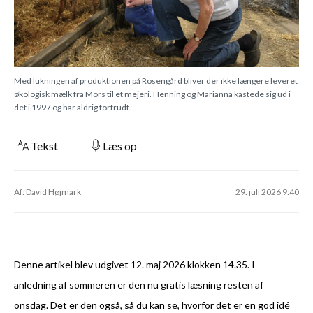
Med lukningen af produktionen på Rosengård bliver der ikke længere leveret
økologisk mælk fra Mors til et mejeri. Henning og Marianna kastede sig ud i
det i 1997 og har aldrig fortrudt.
Tekst
Læs op
Af: David Højmark
29. juli 2026 9:40
Denne artikel blev udgivet 12. maj 2026 klokken 14.35. I
anledning af sommeren er den nu gratis læsning resten af
onsdag. Det er den også, så du kan se, hvorfor det er en god idé