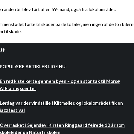
n anden bil blev ført af en 59-mand, også fra lokalområdet.
mmenstødet førte til skader på de to biler, men ingen af de to i bilern
m til skade.
POPULÆRE ARTIKLER LIGE NU:
En rød kiste kørte gennem byen – og en stor tak til Morsø
Afklaringscenter
Lørdag var der vindstille i Klitmøller, og lokalområdet fik en
jazzfestival
Overrasket i Sejerslev: Kirsten Ringgaard fejrede 10 år som
skoleleder på Naturfriskolen