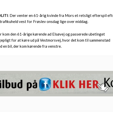
LITI
: Der venter en 61-årig kvinde fra Mors et retsligt efterspil eft
 trafikuheld vest for Frøslev onsdag lige over middag.
r kom den 61-årige kørende ad Elsøvej og passerede ubetinget
gepligt for at køre ud på Vestmorsvej, hvor det kom til sammenstød
d en bil, der kom kørende fra venstre.