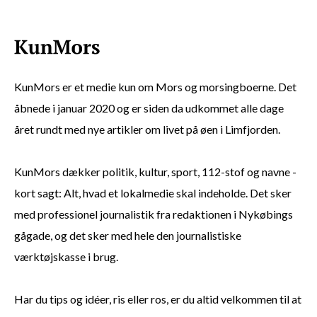
KunMors er et medie kun om Mors og morsingboerne. Det
åbnede i januar 2020 og er siden da udkommet alle dage
året rundt med nye artikler om livet på øen i Limfjorden.
KunMors dækker politik, kultur, sport, 112-stof og navne -
kort sagt: Alt, hvad et lokalmedie skal indeholde. Det sker
med professionel journalistik fra redaktionen i Nykøbings
gågade, og det sker med hele den journalistiske
værktøjskasse i brug.
Har du tips og idéer, ris eller ros, er du altid velkommen til at