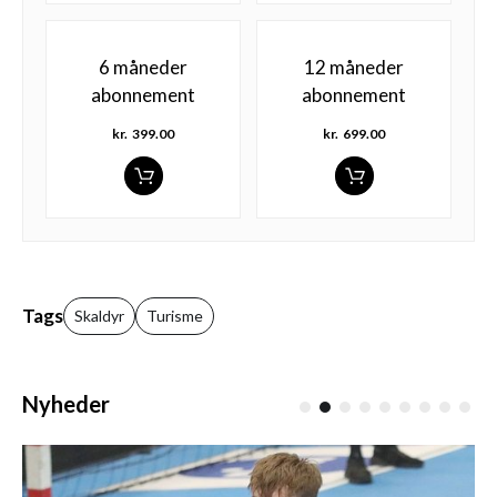
6 måneder
12 måneder
abonnement
abonnement
kr.
399.00
kr.
699.00
Tags
Skaldyr
Turisme
Nyheder