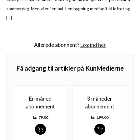
sommerdag. Men vi er i en hal. I en bygning med højt til loftet og
[…]
Allerede abonnent?
Log ind her
Få adgang til artikler på KunMedierne
En måned
3 måneder
abonnement
abonnement
kr.
79.00
kr.
199.00