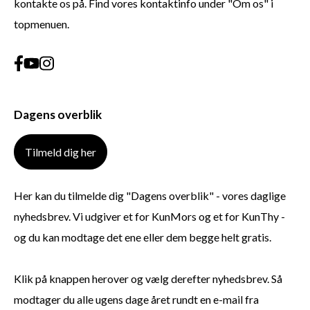
kontakte os på. Find vores kontaktinfo under "Om os" i
topmenuen.
Dagens overblik
Tilmeld dig her
Her kan du tilmelde dig "Dagens overblik" - vores daglige
nyhedsbrev. Vi udgiver et for KunMors og et for KunThy -
og du kan modtage det ene eller dem begge helt gratis.
Klik på knappen herover og vælg derefter nyhedsbrev. Så
modtager du alle ugens dage året rundt en e-mail fra