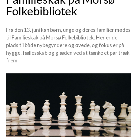
Folkebibliotek
Fra den 13. juni kan børn, unge og deres familier mødes
til Familieskak på Morsø Folkebibliotek. Her er der
plads til både nybegyndere og øvede, og fokus er på
hygge, fællesskab og glæden ved at tænke et par træk
frem.