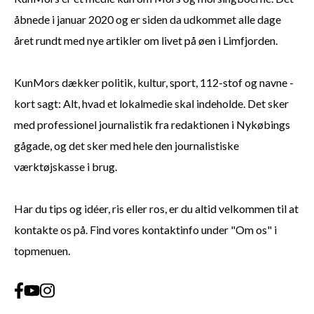
åbnede i januar 2020 og er siden da udkommet alle dage
året rundt med nye artikler om livet på øen i Limfjorden.
KunMors dækker politik, kultur, sport, 112-stof og navne -
kort sagt: Alt, hvad et lokalmedie skal indeholde. Det sker
med professionel journalistik fra redaktionen i Nykøbings
gågade, og det sker med hele den journalistiske
værktøjskasse i brug.
Har du tips og idéer, ris eller ros, er du altid velkommen til at
kontakte os på. Find vores kontaktinfo under "Om os" i
topmenuen.