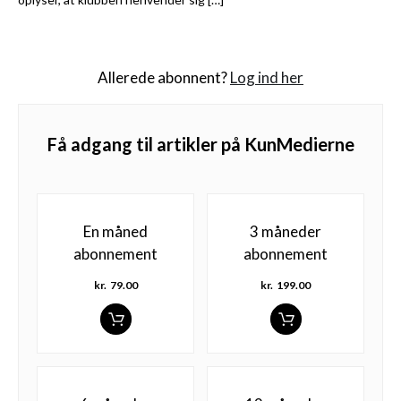
Allerede abonnent?
Log ind her
Få adgang til artikler på KunMedierne
En måned
3 måneder
abonnement
abonnement
kr.
79.00
kr.
199.00