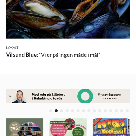
LOKALT
Vilsund Blue:
“Vi er på ingen måde i mål”