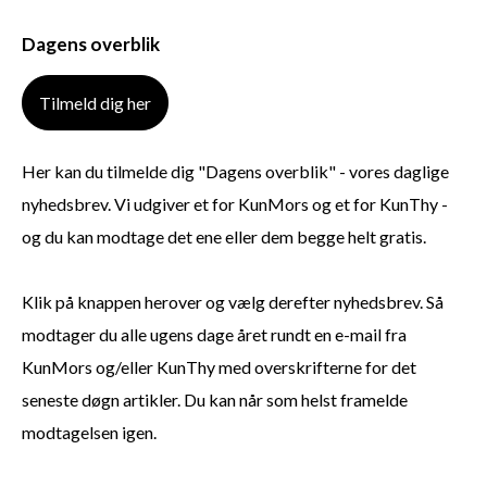
Dagens overblik
Tilmeld dig her
Her kan du tilmelde dig "Dagens overblik" - vores daglige
nyhedsbrev. Vi udgiver et for KunMors og et for KunThy -
og du kan modtage det ene eller dem begge helt gratis.
Klik på knappen herover og vælg derefter nyhedsbrev. Så
modtager du alle ugens dage året rundt en e-mail fra
KunMors og/eller KunThy med overskrifterne for det
seneste døgn artikler. Du kan når som helst framelde
modtagelsen igen.