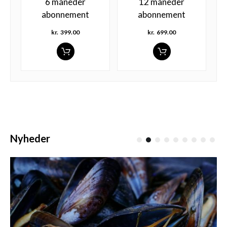
6 måneder
12 måneder
abonnement
abonnement
kr.
399.00
kr.
699.00
Nyheder