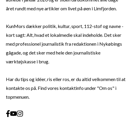
året rundt med nye artikler om livet på øen i Limfjorden.
KunMors dækker politik, kultur, sport, 112-stof og navne -
kort sagt: Alt, hvad et lokalmedie skal indeholde. Det sker
med professionel journalistik fra redaktionen i Nykøbings
gågade, og det sker med hele den journalistiske
værktøjskasse i brug.
Har du tips og idéer, ris eller ros, er du altid velkommen til at
kontakte os på. Find vores kontaktinfo under "Om os" i
topmenuen.