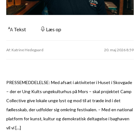
Tekst
Læs op
Af: Katrine Hedegaard
20. maj 2026 8:59
PRESSEMEDDELELSE: Med afsæt i aktiviteter i Huset i Skovgade
– der er Ung Kults ungekulturhus på Mors – skal projektet Camp
Collective give lokale unge lyst og mod til at træde ind i det
fællesskab, der udfolder sig omkring festivalen. – Med en national
platform for kunst, kultur og demokratisk deltagelse i baghaven
vil vi […]