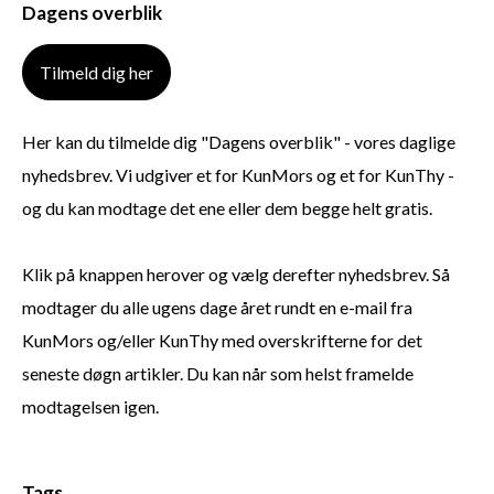
Dagens overblik
Tilmeld dig her
Her kan du tilmelde dig "Dagens overblik" - vores daglige
nyhedsbrev. Vi udgiver et for KunMors og et for KunThy -
og du kan modtage det ene eller dem begge helt gratis.
Klik på knappen herover og vælg derefter nyhedsbrev. Så
modtager du alle ugens dage året rundt en e-mail fra
KunMors og/eller KunThy med overskrifterne for det
seneste døgn artikler. Du kan når som helst framelde
modtagelsen igen.
Tags