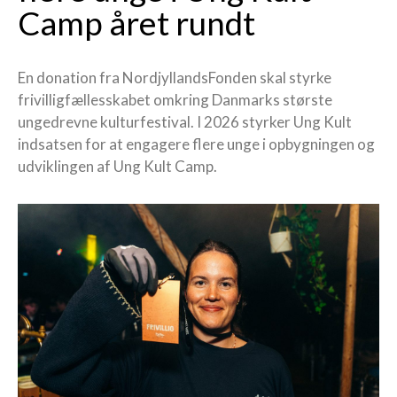
Camp året rundt
En donation fra NordjyllandsFonden skal styrke
frivilligfællesskabet omkring Danmarks største
ungedrevne kulturfestival. I 2026 styrker Ung Kult
indsatsen for at engagere flere unge i opbygningen og
udviklingen af Ung Kult Camp.