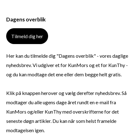
Dagens overblik
Tilmeld dig her
Her kan du tilmelde dig "Dagens overblik" - vores daglige
nyhedsbrev. Vi udgiver et for KunMors og et for KunThy -
og du kan modtage det ene eller dem begge helt gratis.
Klik på knappen herover og vælg derefter nyhedsbrev. Så
modtager du alle ugens dage året rundt en e-mail fra
KunMors og/eller KunThy med overskrifterne for det
seneste døgn artikler. Du kan når som helst framelde
modtagelsen igen.