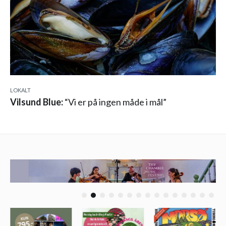
LOKALT
Vilsund Blue:
“Vi er på ingen måde i mål”