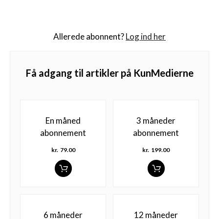
Allerede abonnent?
Log ind her
Få adgang til artikler på KunMedierne
En måned
3 måneder
abonnement
abonnement
kr.
79.00
kr.
199.00
6 måneder
12 måneder