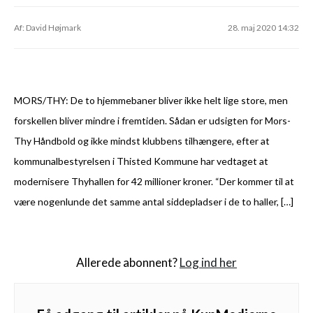
Af: David Højmark
28. maj 2020 14:32
MORS/THY: De to hjemmebaner bliver ikke helt lige store, men
forskellen bliver mindre i fremtiden. Sådan er udsigten for Mors-
Thy Håndbold og ikke mindst klubbens tilhængere, efter at
kommunalbestyrelsen i Thisted Kommune har vedtaget at
modernisere Thyhallen for 42 millioner kroner. “Der kommer til at
være nogenlunde det samme antal siddepladser i de to haller, […]
Allerede abonnent?
Log ind her