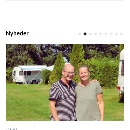
Nyheder
LOKALT