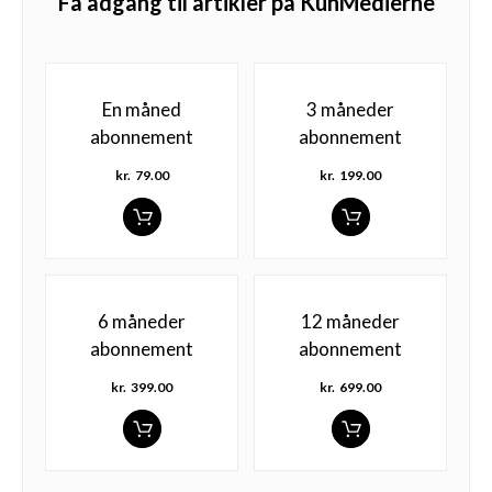
Få adgang til artikler på KunMedierne
En måned
3 måneder
abonnement
abonnement
kr.
79.00
kr.
199.00
6 måneder
12 måneder
abonnement
abonnement
kr.
399.00
kr.
699.00