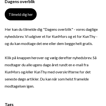
Dagens overblik
Tilmeld dig her
Her kan du tilmelde dig "Dagens overblik" - vores daglige
nyhedsbrev. Vi udgiver et for KunMors og et for KunThy -
og du kan modtage det ene eller dem begge helt gratis.
Klik på knappen herover og vælg derefter nyhedsbrev. Så
modtager du alle ugens dage året rundt en e-mail fra
KunMors og/eller KunThy med overskrifterne for det
seneste døgn artikler. Du kan når som helst framelde
modtagelsen igen.
Tags