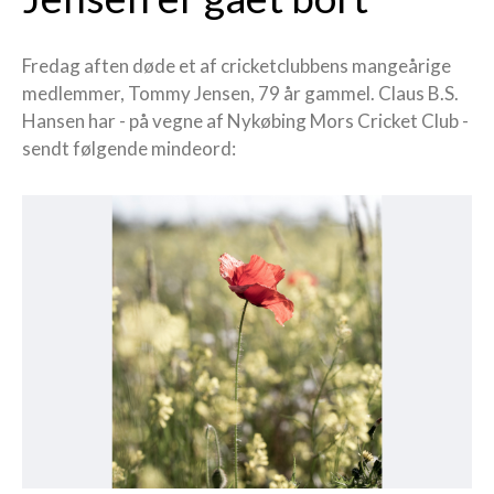
Fredag aften døde et af cricketclubbens mangeårige
medlemmer, Tommy Jensen, 79 år gammel. Claus B.S.
Hansen har - på vegne af Nykøbing Mors Cricket Club -
sendt følgende mindeord: