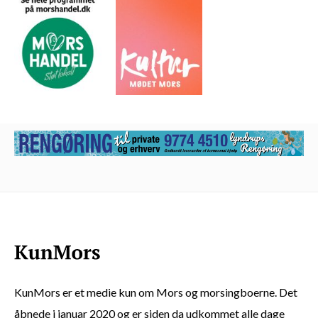
KunMors er et medie kun om Mors og morsingboerne. Det
åbnede i januar 2020 og er siden da udkommet alle dage