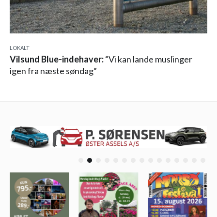
LOKALT
Vilsund Blue-indehaver:
“Vi kan lande muslinger
igen fra næste søndag”