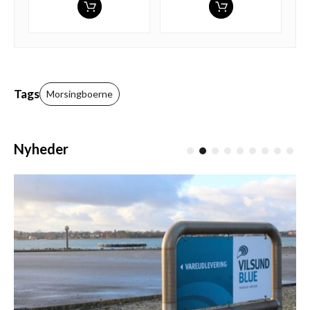
Tags
Morsingboerne
Nyheder