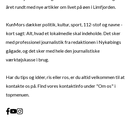
året rundt med nye artikler om livet på øen i Limfjorden.
KunMors dækker politik, kultur, sport, 112-stof og navne -
kort sagt: Alt, hvad et lokalmedie skal indeholde. Det sker
med professionel journalistik fra redaktionen i Nykøbings
gågade, og det sker med hele den journalistiske
værktøjskasse i brug.
Har du tips og idéer, ris eller ros, er du altid velkommen til at
kontakte os på. Find vores kontaktinfo under "Om os" i
topmenuen.