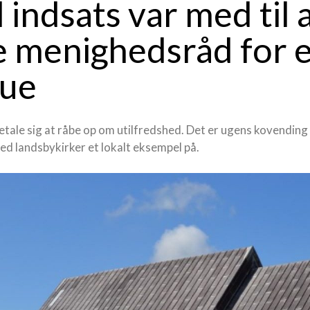
 indsats var med til 
e menighedsråd for 
ue
etale sig at råbe op om utilfredshed. Det er ugens kovendin
ed landsbykirker et lokalt eksempel på.