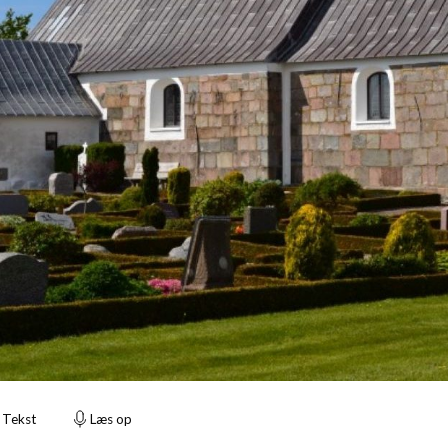
Tekst
Læs op