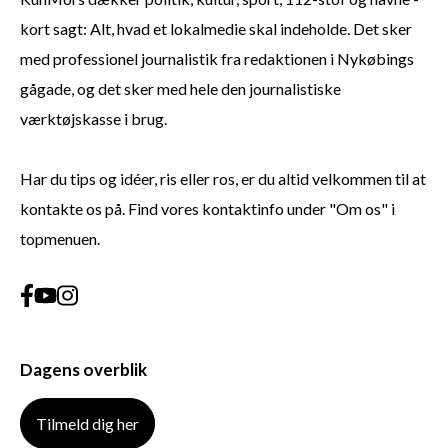
kort sagt: Alt, hvad et lokalmedie skal indeholde. Det sker
med professionel journalistik fra redaktionen i Nykøbings
gågade, og det sker med hele den journalistiske
værktøjskasse i brug.
Har du tips og idéer, ris eller ros, er du altid velkommen til at
kontakte os på. Find vores kontaktinfo under "Om os" i
topmenuen.
Dagens overblik
Tilmeld dig her