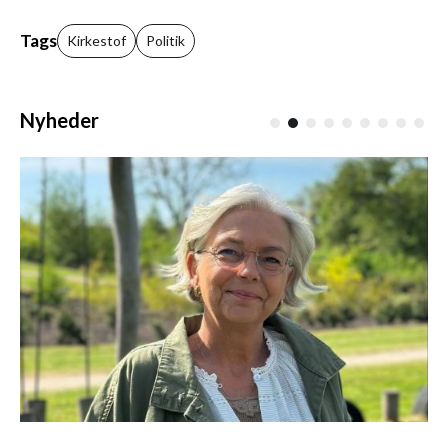
Tags
Kirkestof
Politik
Nyheder