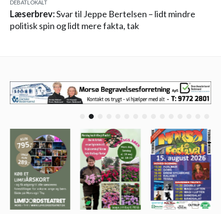
DEBAT
LOKALT
Læserbrev:
Svar til Jeppe Bertelsen – lidt mindre
politisk spin og lidt mere fakta, tak