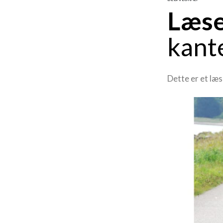
Læse
kant
Dette er et læ