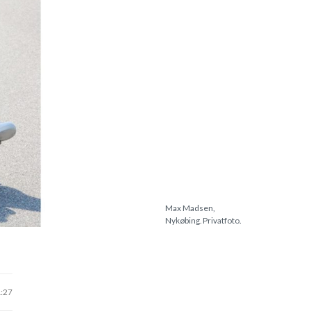
Max Madsen,
Nykøbing. Privatfoto.
1:27