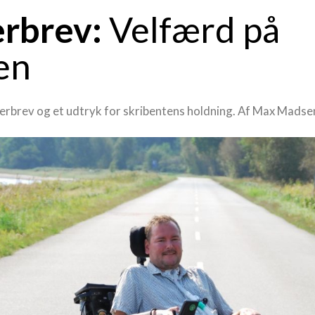
rbrev:
Velfærd på
en
serbrev og et udtryk for skribentens holdning. Af Max Madse