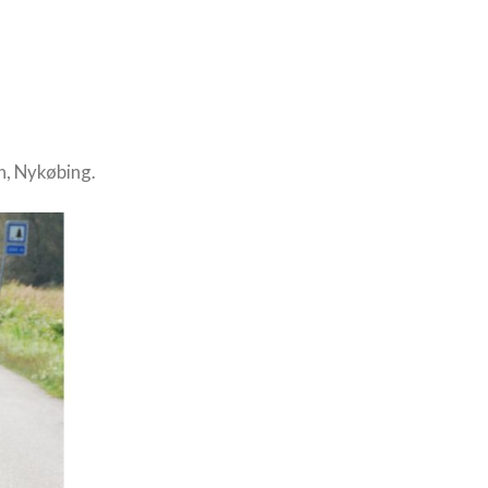
n, Nykøbing.