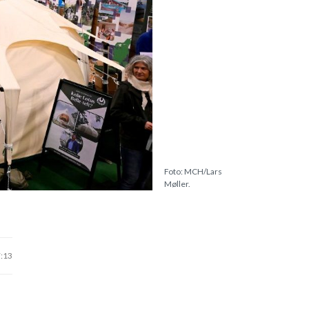
Foto: MCH/Lars
Møller.
7:13