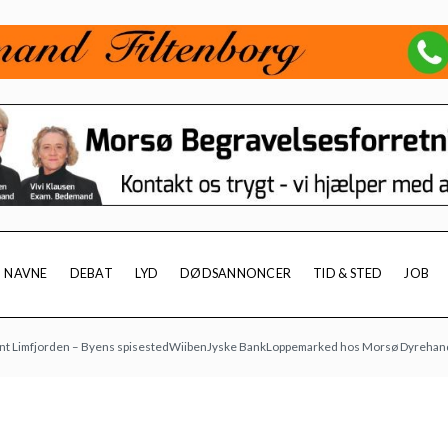
NAVNE
DEBAT
LYD
DØDSANNONCER
TID & STED
JOB
jorden – Byens spisested
Wiiben
Jyske Bank
Loppemarked hos Morsø Dyrehandel: 9/8 