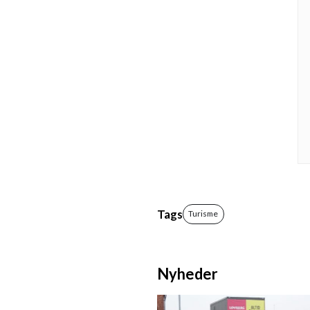
Tags
Turisme
Nyheder