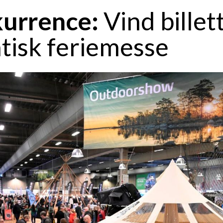
urrence:
Vind billett
ntisk feriemesse