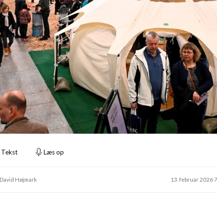
Tekst
Læs op
 David Højmark
13. februar 2026 