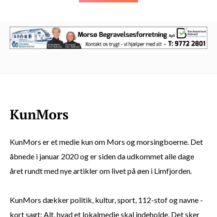
KunMors er et medie kun om Mors og morsingboerne. Det
åbnede i januar 2020 og er siden da udkommet alle dage
året rundt med nye artikler om livet på øen i Limfjorden.
KunMors dækker politik, kultur, sport, 112-stof og navne -
kort sagt: Alt, hvad et lokalmedie skal indeholde. Det sker