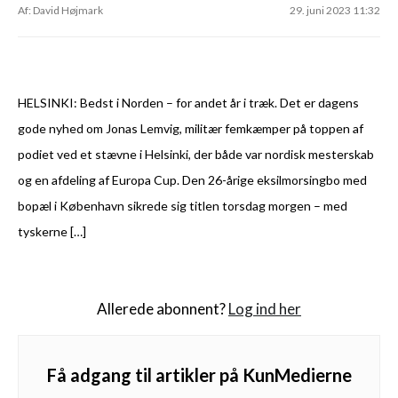
Af: David Højmark
29. juni 2023 11:32
HELSINKI: Bedst i Norden – for andet år i træk. Det er dagens
gode nyhed om Jonas Lemvig, militær femkæmper på toppen af
podiet ved et stævne i Helsinki, der både var nordisk mesterskab
og en afdeling af Europa Cup. Den 26-årige eksilmorsingbo med
bopæl i København sikrede sig titlen torsdag morgen – med
tyskerne […]
Allerede abonnent?
Log ind her
Få adgang til artikler på KunMedierne