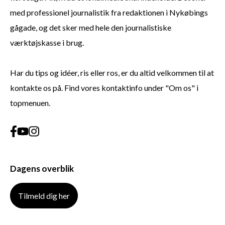
med professionel journalistik fra redaktionen i Nykøbings
gågade, og det sker med hele den journalistiske
værktøjskasse i brug.
Har du tips og idéer, ris eller ros, er du altid velkommen til at
kontakte os på. Find vores kontaktinfo under "Om os" i
topmenuen.
Dagens overblik
Tilmeld dig her