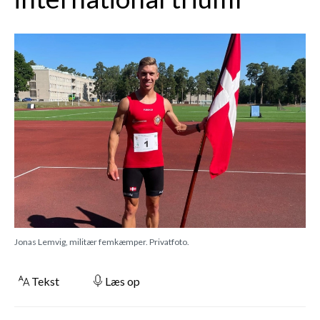
Jonas Lemvig, militær femkæmper. Privatfoto.
Tekst
Læs op