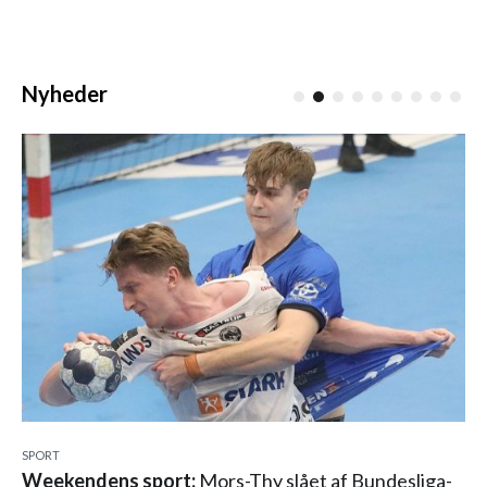
Nyheder
SPORT
Weekendens sport:
Mors-Thy slået af Bundesliga-