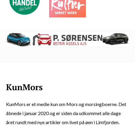
KunMors er et medie kun om Mors og morsingboerne. Det
åbnede i januar 2020 og er siden da udkommet alle dage
året rundt med nye artikler om livet på øen i Limfjorden.