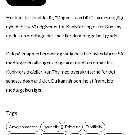
Her kan du tilmelde dig "Dagens overblik" - vores daglige
nyhedsbrev. Vi udgiver et for KunMors og et for KunThy -
og du kan modtage det ene eller dem begge helt gratis.
Klik på knappen herover og vælg derefter nyhedsbrev. Så
modtager du alle ugens dage året rundt en e-mail fra
KunMors og/eller KunThy med overskrifterne for det
seneste døgn artikler. Du kan når som helst framelde
modtagelsen igen.
Tags
Arbejdsmarked
børneliv
Erhverv
Familieliv