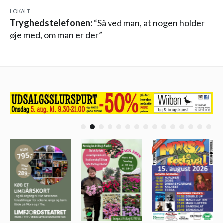
LOKALT
Tryghedstelefonen:
“Så ved man, at nogen holder
øje med, om man er der”