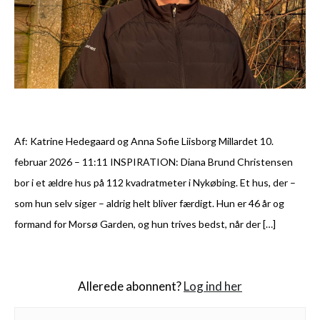
Af: Katrine Hedegaard og Anna Sofie Liisborg Millardet 10.
februar 2026 – 11:11 INSPIRATION: Diana Brund Christensen
bor i et ældre hus på 112 kvadratmeter i Nykøbing. Et hus, der –
som hun selv siger – aldrig helt bliver færdigt. Hun er 46 år og
formand for Morsø Garden, og hun trives bedst, når der […]
Allerede abonnent?
Log ind her