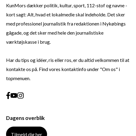
KunMors dækker politik, kultur, sport, 112-stof og navne -
kort sagt: Alt, hvad et lokalmedie skal indeholde. Det sker
med professionel journalistik fra redaktionen i Nykøbings
gågade, og det sker med hele den journalistiske
værktøjskasse i brug.
Har du tips og idéer, ris eller ros, er du altid velkommen til at
kontakte os på. Find vores kontaktinfo under "Om os" i
topmenuen.
Dagens overblik
Tilmeld dig her