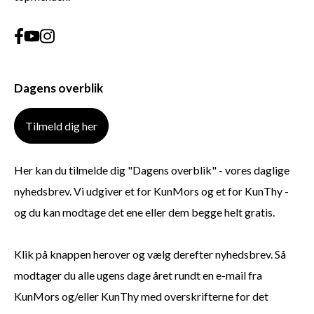
Dagens overblik
Tilmeld dig her
Her kan du tilmelde dig "Dagens overblik" - vores daglige
nyhedsbrev. Vi udgiver et for KunMors og et for KunThy -
og du kan modtage det ene eller dem begge helt gratis.
Klik på knappen herover og vælg derefter nyhedsbrev. Så
modtager du alle ugens dage året rundt en e-mail fra
KunMors og/eller KunThy med overskrifterne for det