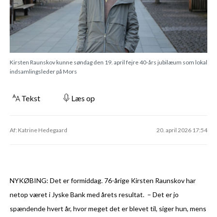
Kirsten Raunskov kunne søndag den 19. april fejre 40-års jubilæum som lokal
indsamlingsleder på Mors
Tekst
Læs op
Af: Katrine Hedegaard
20. april 2026 17:54
NYKØBING: Det er formiddag. 76-årige Kirsten Raunskov har
netop været i Jyske Bank med årets resultat. – Det er jo
spændende hvert år, hvor meget det er blevet til, siger hun, mens