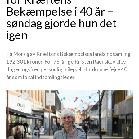
Bekæmpelse i 40 år –
søndag gjorde hun det
igen
På Mors gav Kræftens Bekæmpelses landsindsamling
192.301 kroner. For 76-årige Kirsten Raunskov blev
dagen også en personlig milepæl: Hun kunne fejre 40
år som lokal indsamlingsleder.