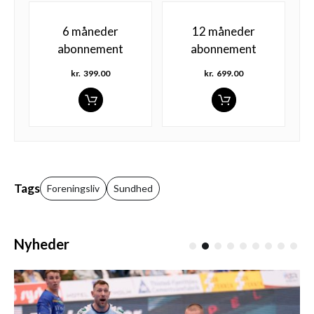
6 måneder
12 måneder
abonnement
abonnement
kr.
399.00
kr.
699.00
Tags
Foreningsliv
Sundhed
Nyheder