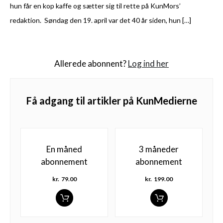
hun får en kop kaffe og sætter sig til rette på KunMors’
redaktion. Søndag den 19. april var det 40 år siden, hun […]
Allerede abonnent?
Log ind her
Få adgang til artikler på KunMedierne
En måned
3 måneder
abonnement
abonnement
kr.
79.00
kr.
199.00