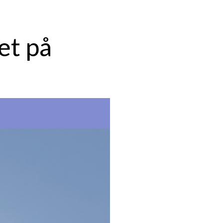
et på