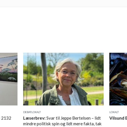
DEBAT
LOKALT
LOKALT
i 2132
Læserbrev:
Svar til Jeppe Bertelsen – lidt
Vilsund 
mindre politisk spin og lidt mere fakta, tak