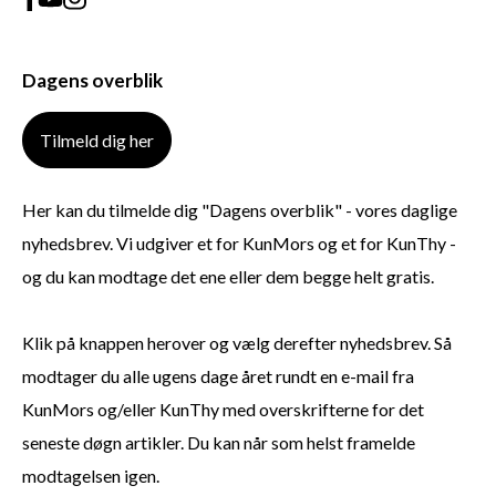
Dagens overblik
Tilmeld dig her
Her kan du tilmelde dig "Dagens overblik" - vores daglige
nyhedsbrev. Vi udgiver et for KunMors og et for KunThy -
og du kan modtage det ene eller dem begge helt gratis.
Klik på knappen herover og vælg derefter nyhedsbrev. Så
modtager du alle ugens dage året rundt en e-mail fra
KunMors og/eller KunThy med overskrifterne for det
seneste døgn artikler. Du kan når som helst framelde
modtagelsen igen.