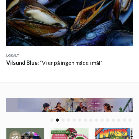
LOKALT
Vilsund Blue:
“Vi er på ingen måde i mål”