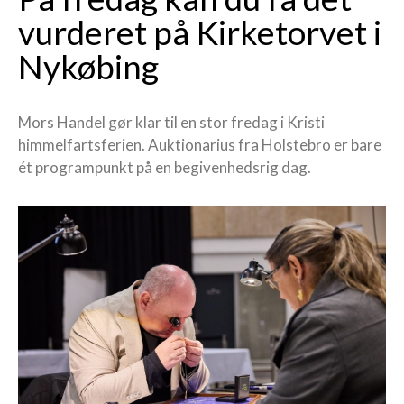
vurderet på Kirketorvet i
Nykøbing
Mors Handel gør klar til en stor fredag i Kristi
himmelfartsferien. Auktionarius fra Holstebro er bare
ét programpunkt på en begivenhedsrig dag.