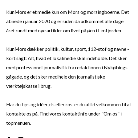
KunMors er et medie kun om Mors og morsingboerne. Det
åbnede i januar 2020 og er siden da udkommet alle dage
året rundt med nye artikler om livet på øen i Limfjorden.
KunMors dækker politik, kultur, sport, 112-stof og navne -
kort sagt: Alt, hvad et lokalmedie skal indeholde. Det sker
med professionel journalistik fra redaktionen i Nykøbings
gågade, og det sker med hele den journalistiske
værktøjskasse i brug.
Har du tips og idéer, ris eller ros, er du altid velkommen til at
kontakte os på. Find vores kontaktinfo under "Om os" i
topmenuen.