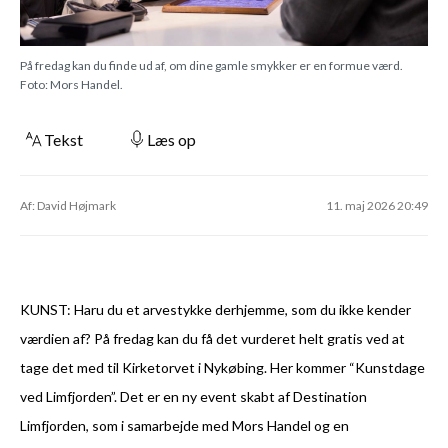
På fredag kan du finde ud af, om dine gamle smykker er en formue værd.
Foto: Mors Handel.
Tekst
Læs op
Af: David Højmark
11. maj 2026 20:49
KUNST: Haru du et arvestykke derhjemme, som du ikke kender
værdien af? På fredag kan du få det vurderet helt gratis ved at
tage det med til Kirketorvet i Nykøbing. Her kommer “Kunstdage
ved Limfjorden”. Det er en ny event skabt af Destination
Limfjorden, som i samarbejde med Mors Handel og en