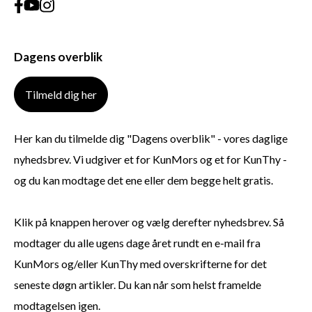
Dagens overblik
Tilmeld dig her
Her kan du tilmelde dig "Dagens overblik" - vores daglige
nyhedsbrev. Vi udgiver et for KunMors og et for KunThy -
og du kan modtage det ene eller dem begge helt gratis.
Klik på knappen herover og vælg derefter nyhedsbrev. Så
modtager du alle ugens dage året rundt en e-mail fra
KunMors og/eller KunThy med overskrifterne for det
seneste døgn artikler. Du kan når som helst framelde
modtagelsen igen.