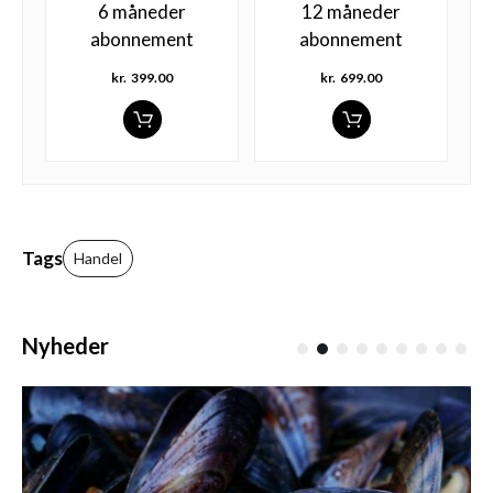
6 måneder
12 måneder
abonnement
abonnement
kr.
399.00
kr.
699.00
Tags
Handel
Nyheder