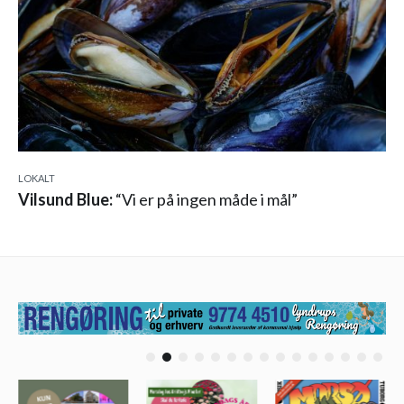
LOKALT
Vilsund Blue:
“Vi er på ingen måde i mål”