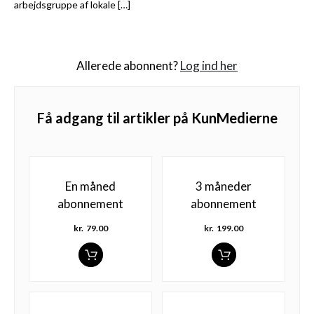
arbejdsgruppe af lokale […]
Allerede abonnent?
Log ind her
Få adgang til artikler på KunMedierne
En måned
3 måneder
abonnement
abonnement
kr.
79.00
kr.
199.00