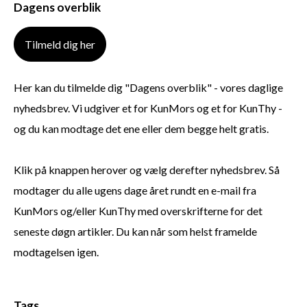
Dagens overblik
Tilmeld dig her
Her kan du tilmelde dig "Dagens overblik" - vores daglige
nyhedsbrev. Vi udgiver et for KunMors og et for KunThy -
og du kan modtage det ene eller dem begge helt gratis.
Klik på knappen herover og vælg derefter nyhedsbrev. Så
modtager du alle ugens dage året rundt en e-mail fra
KunMors og/eller KunThy med overskrifterne for det
seneste døgn artikler. Du kan når som helst framelde
modtagelsen igen.
Tags