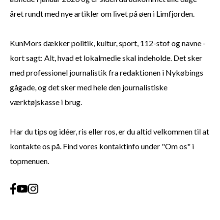
året rundt med nye artikler om livet på øen i Limfjorden.
KunMors dækker politik, kultur, sport, 112-stof og navne -
kort sagt: Alt, hvad et lokalmedie skal indeholde. Det sker
med professionel journalistik fra redaktionen i Nykøbings
gågade, og det sker med hele den journalistiske
værktøjskasse i brug.
Har du tips og idéer, ris eller ros, er du altid velkommen til at
kontakte os på. Find vores kontaktinfo under "Om os" i
topmenuen.