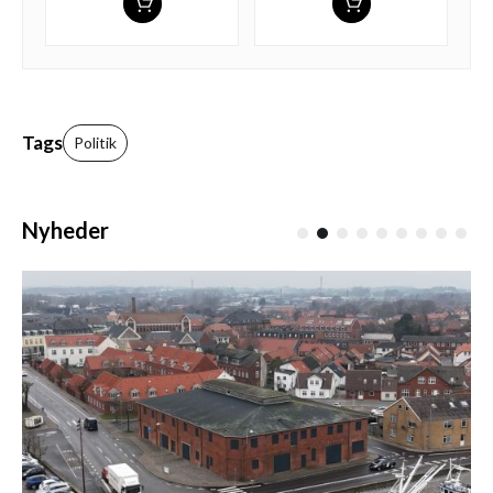
Tags
Politik
Nyheder