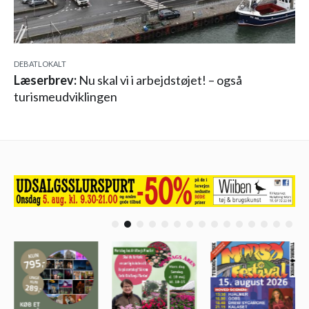
DEBAT
LOKALT
Læserbrev:
Nu skal vi i arbejdstøjet! – også
turismeudviklingen