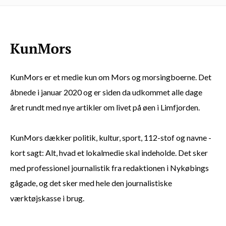
KunMors er et medie kun om Mors og morsingboerne. Det
åbnede i januar 2020 og er siden da udkommet alle dage
året rundt med nye artikler om livet på øen i Limfjorden.
KunMors dækker politik, kultur, sport, 112-stof og navne -
kort sagt: Alt, hvad et lokalmedie skal indeholde. Det sker
med professionel journalistik fra redaktionen i Nykøbings
gågade, og det sker med hele den journalistiske
værktøjskasse i brug.