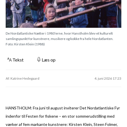
De Nordatlantiske Nætter i 1980’erne, hvor Hanstholm blev et kulturelt
samlingspunkt for kunstnere, musikere og kokke fra hele Nordatlanten.
Foto: Kirsten Klein (1988)
Tekst
Læs op
Af: Katrine Hedegaard
4. juni 2026 17:23
HANSTHOLM: Fra juni til august inviterer Det Nordatlantiske Fyr
indenfor til Festen for fiskene – en stor sommerudstilling med
værker af fem markante kunstnere: Kirsten Klein, Steen Folmer,