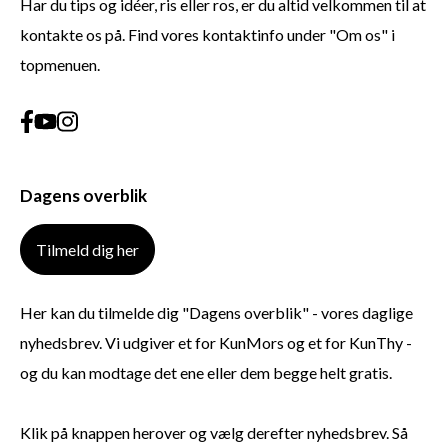
Har du tips og idéer, ris eller ros, er du altid velkommen til at
kontakte os på. Find vores kontaktinfo under "Om os" i
topmenuen.
Dagens overblik
Tilmeld dig her
Her kan du tilmelde dig "Dagens overblik" - vores daglige
nyhedsbrev. Vi udgiver et for KunMors og et for KunThy -
og du kan modtage det ene eller dem begge helt gratis.
Klik på knappen herover og vælg derefter nyhedsbrev. Så