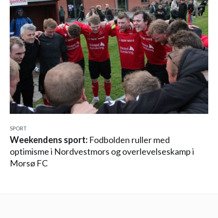
SPORT
Weekendens sport:
Fodbolden ruller med
optimisme i Nordvestmors og overlevelseskamp i
Morsø FC