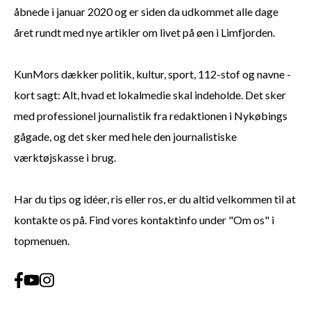
åbnede i januar 2020 og er siden da udkommet alle dage
året rundt med nye artikler om livet på øen i Limfjorden.
KunMors dækker politik, kultur, sport, 112-stof og navne -
kort sagt: Alt, hvad et lokalmedie skal indeholde. Det sker
med professionel journalistik fra redaktionen i Nykøbings
gågade, og det sker med hele den journalistiske
værktøjskasse i brug.
Har du tips og idéer, ris eller ros, er du altid velkommen til at
kontakte os på. Find vores kontaktinfo under "Om os" i
topmenuen.