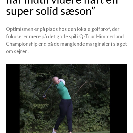
super solid sæson”
Optimismen er på plads hos den lokale golfprof, der
fokuserer mere på det gode spil i Q-Tour Himmerland
Championship end på de manglende marginaler i slaget
om sejren.