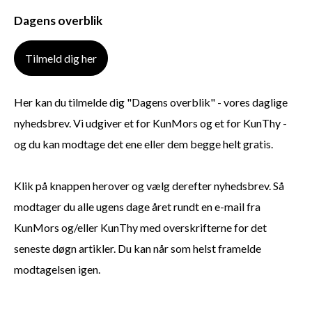
Dagens overblik
Tilmeld dig her
Her kan du tilmelde dig "Dagens overblik" - vores daglige
nyhedsbrev. Vi udgiver et for KunMors og et for KunThy -
og du kan modtage det ene eller dem begge helt gratis.
Klik på knappen herover og vælg derefter nyhedsbrev. Så
modtager du alle ugens dage året rundt en e-mail fra
KunMors og/eller KunThy med overskrifterne for det
seneste døgn artikler. Du kan når som helst framelde
modtagelsen igen.