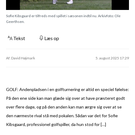
Sofie Kibsgaard er tilfreds med spillet i sæsonen indtil nu. Arkivfoto: Ole
Geerthsen.
Tekst
Læs op
Af: David Højmark
5. august 2025 17:29
GOLF: Andenpladsen i en golfturnering er altid en speciel følelse:
På den ene side kan man glæde sig over at have præsteret godt
over flere dage, og på den anden kan man ærgre sig over at se
den nærmeste rival stå med pokalen. Sådan var det for Sofie
Kibsgaard, professionel golfspiller, da hun stod for […]