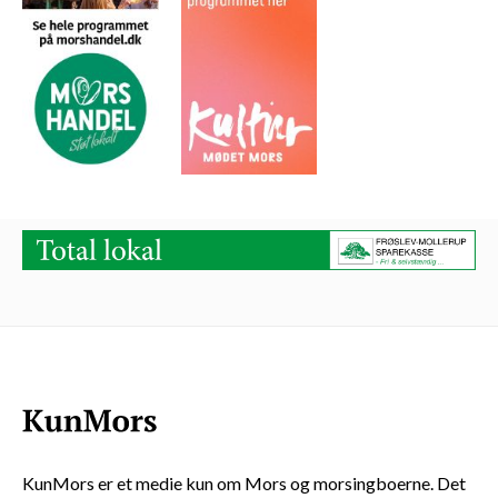
KunMors er et medie kun om Mors og morsingboerne. Det