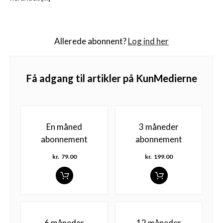
Allerede abonnent?
Log ind her
Få adgang til artikler på KunMedierne
En måned
3 måneder
abonnement
abonnement
kr.
79.00
kr.
199.00
6 måneder
12 måneder