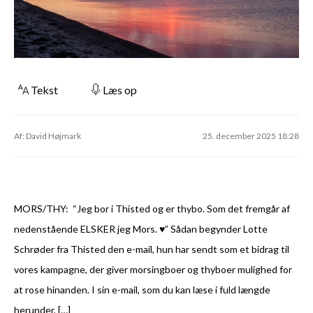
Tekst
Læs op
Af: David Højmark
25. december 2025 18:28
MORS/THY: “Jeg bor i Thisted og er thybo. Som det fremgår af
nedenstående ELSKER jeg Mors. ♥️” Sådan begynder Lotte
Schrøder fra Thisted den e-mail, hun har sendt som et bidrag til
vores kampagne, der giver morsingboer og thyboer mulighed for
at rose hinanden. I sin e-mail, som du kan læse i fuld længde
herunder, […]