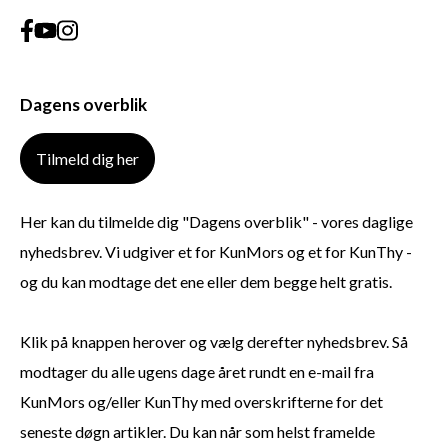
Dagens overblik
Tilmeld dig her
Her kan du tilmelde dig "Dagens overblik" - vores daglige
nyhedsbrev. Vi udgiver et for KunMors og et for KunThy -
og du kan modtage det ene eller dem begge helt gratis.
Klik på knappen herover og vælg derefter nyhedsbrev. Så
modtager du alle ugens dage året rundt en e-mail fra
KunMors og/eller KunThy med overskrifterne for det
seneste døgn artikler. Du kan når som helst framelde