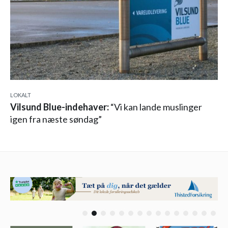
LOKALT
Vilsund Blue-indehaver:
“Vi kan lande muslinger
igen fra næste søndag”