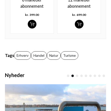
abonnement
abonnement
kr.
399.00
kr.
699.00
Tags
Erhverv
Handel
Natur
Turisme
Nyheder