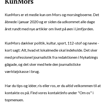
KunMors er et medie kun om Mors og morsingboerne. Det
åbnede i januar 2020 og er siden da udkommet alle dage
året rundt med nye artikler om livet på øen i Limfjorden.
KunMors dækker politik, kultur, sport, 112-stof og navne -
kort sagt: Alt, hvad et lokalmedie skal indeholde. Det sker
med professionel journalistik fra redaktionen i Nykøbings
gågade, og det sker med hele den journalistiske
værktøjskasse i brug.
Har du tips og idéer, ris eller ros, er du altid velkommen til at
kontakte os på. Find vores kontaktinfo under "Om os" i
topmenuen.