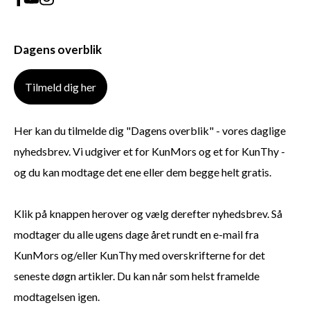
Dagens overblik
Tilmeld dig her
Her kan du tilmelde dig "Dagens overblik" - vores daglige
nyhedsbrev. Vi udgiver et for KunMors og et for KunThy -
og du kan modtage det ene eller dem begge helt gratis.
Klik på knappen herover og vælg derefter nyhedsbrev. Så
modtager du alle ugens dage året rundt en e-mail fra
KunMors og/eller KunThy med overskrifterne for det
seneste døgn artikler. Du kan når som helst framelde
modtagelsen igen.