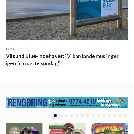
LOKALT
Vilsund Blue-indehaver:
“Vi kan lande muslinger
igen fra næste søndag”