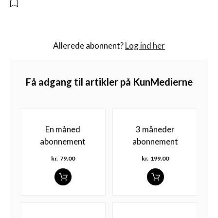
[…]
Allerede abonnent?
Log ind her
Få adgang til artikler på KunMedierne
En måned
3 måneder
abonnement
abonnement
kr.
79.00
kr.
199.00