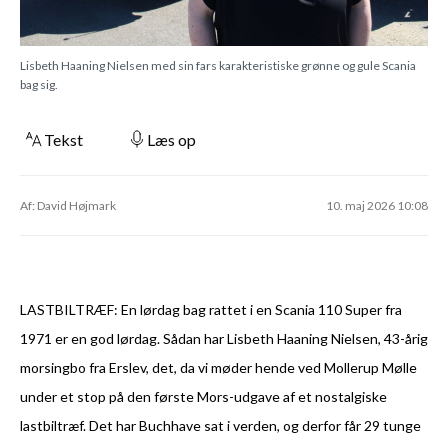
Lisbeth Haaning Nielsen med sin fars karakteristiske grønne og gule Scania
bag sig.
Tekst
Læs op
Af: David Højmark
10. maj 2026 10:08
LASTBILTRÆF: En lørdag bag rattet i en Scania 110 Super fra
1971 er en god lørdag. Sådan har Lisbeth Haaning Nielsen, 43-årig
morsingbo fra Erslev, det, da vi møder hende ved Mollerup Mølle
under et stop på den første Mors-udgave af et nostalgiske
lastbiltræf. Det har Buchhave sat i verden, og derfor får 29 tunge