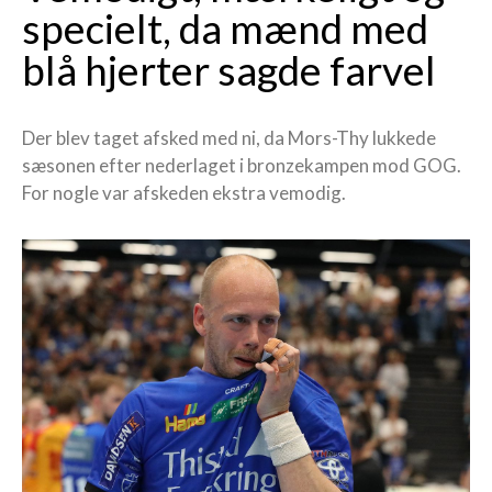
specielt, da mænd med
blå hjerter sagde farvel
Der blev taget afsked med ni, da Mors-Thy lukkede
sæsonen efter nederlaget i bronzekampen mod GOG.
For nogle var afskeden ekstra vemodig.