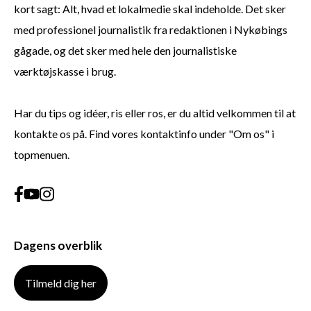
kort sagt: Alt, hvad et lokalmedie skal indeholde. Det sker
med professionel journalistik fra redaktionen i Nykøbings
gågade, og det sker med hele den journalistiske
værktøjskasse i brug.
Har du tips og idéer, ris eller ros, er du altid velkommen til at
kontakte os på. Find vores kontaktinfo under "Om os" i
topmenuen.
Dagens overblik
Tilmeld dig her