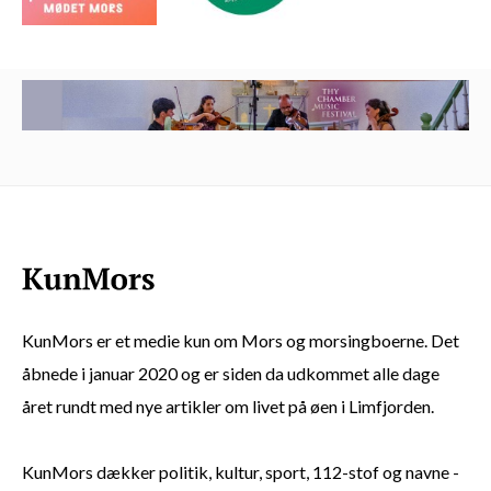
KunMors er et medie kun om Mors og morsingboerne. Det
åbnede i januar 2020 og er siden da udkommet alle dage
året rundt med nye artikler om livet på øen i Limfjorden.
KunMors dækker politik, kultur, sport, 112-stof og navne -