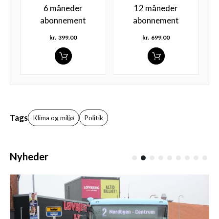
6 måneder
12 måneder
abonnement
abonnement
kr.
399.00
kr.
699.00
Tags
Klima og miljø
Politik
Nyheder