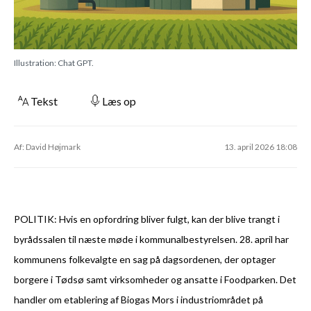
Illustration: Chat GPT.
Tekst
Læs op
Af: David Højmark
13. april 2026 18:08
POLITIK: Hvis en opfordring bliver fulgt, kan der blive trangt i
byrådssalen til næste møde i kommunalbestyrelsen. 28. april har
kommunens folkevalgte en sag på dagsordenen, der optager
borgere i Tødsø samt virksomheder og ansatte i Foodparken. Det
handler om etablering af Biogas Mors i industriområdet på