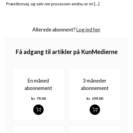
Præstbrovej, og selv om processen endnu er et […]
Allerede abonnent?
Log ind her
Få adgang til artikler på KunMedierne
En måned
3 måneder
abonnement
abonnement
kr.
79.00
kr.
199.00