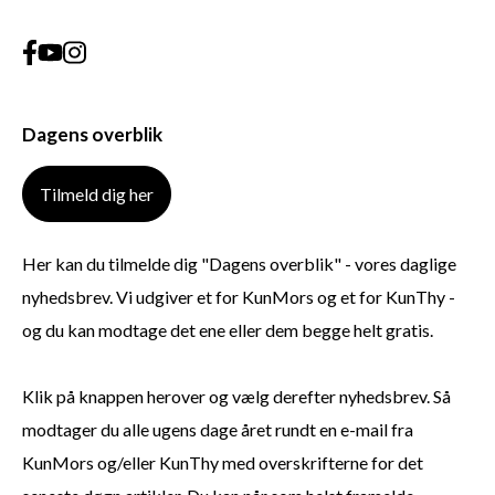
Dagens overblik
Tilmeld dig her
Her kan du tilmelde dig "Dagens overblik" - vores daglige
nyhedsbrev. Vi udgiver et for KunMors og et for KunThy -
og du kan modtage det ene eller dem begge helt gratis.
Klik på knappen herover og vælg derefter nyhedsbrev. Så
modtager du alle ugens dage året rundt en e-mail fra
KunMors og/eller KunThy med overskrifterne for det