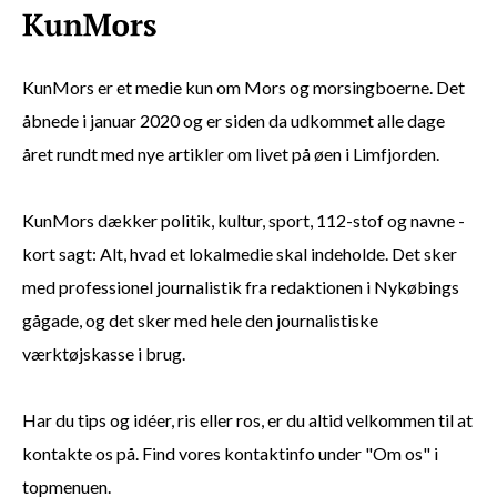
KunMors er et medie kun om Mors og morsingboerne. Det
åbnede i januar 2020 og er siden da udkommet alle dage
året rundt med nye artikler om livet på øen i Limfjorden.
KunMors dækker politik, kultur, sport, 112-stof og navne -
kort sagt: Alt, hvad et lokalmedie skal indeholde. Det sker
med professionel journalistik fra redaktionen i Nykøbings
gågade, og det sker med hele den journalistiske
værktøjskasse i brug.
Har du tips og idéer, ris eller ros, er du altid velkommen til at
kontakte os på. Find vores kontaktinfo under "Om os" i
topmenuen.