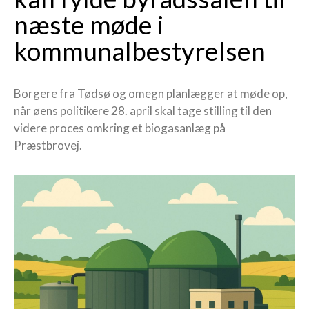
næste møde i
kommunalbestyrelsen
Borgere fra Tødsø og omegn planlægger at møde op,
når øens politikere 28. april skal tage stilling til den
videre proces omkring et biogasanlæg på
Præstbrovej.