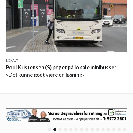
LOKALT
Poul Kristensen (S) peger på lokale minibusser:
»Det kunne godt være en løsning«