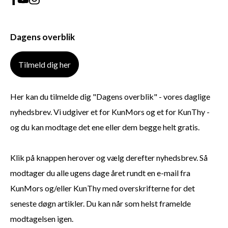
Dagens overblik
Tilmeld dig her
Her kan du tilmelde dig "Dagens overblik" - vores daglige
nyhedsbrev. Vi udgiver et for KunMors og et for KunThy -
og du kan modtage det ene eller dem begge helt gratis.
Klik på knappen herover og vælg derefter nyhedsbrev. Så
modtager du alle ugens dage året rundt en e-mail fra
KunMors og/eller KunThy med overskrifterne for det
seneste døgn artikler. Du kan når som helst framelde
modtagelsen igen.