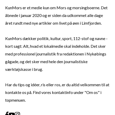
KunMors er et medie kun om Mors og morsingboerne. Det
åbnede i januar 2020 og er siden da udkommet alle dage
året rundt med nye artikler om livet på øen i Limfjorden.
KunMors dækker politik, kultur, sport, 112-stof og navne -
kort sagt: Alt, hvad et lokalmedie skal indeholde. Det sker
med professionel journalistik fra redaktionen i Nykøbings
gågade, og det sker med hele den journalistiske
værktøjskasse i brug.
Har du tips og idéer, ris eller ros, er du altid velkommen til at
kontakte os på. Find vores kontaktinfo under "Om os" i
topmenuen.