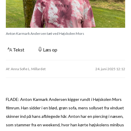
Anton Karmark Andersen tæt ved Højskolen Mors
Tekst
Læs op
Af: Anna Sofie L. Millardet
24. juni 2025 12:12
FLADE: Anton Karmark Andersen kigger rundt i Højskolen Mors
filmrum. Han sidder i en blød, grøn sofa, mens sollyset fra vinduet
skinner ind på hans afblegede hår. Anton har en piercing i næsen,
som stammer fra en weekend, hvor han kørte højskolens minibus