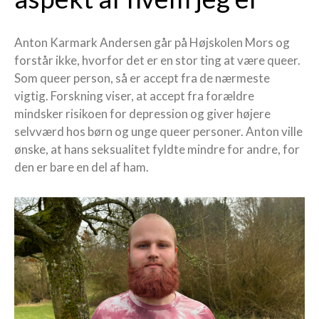
Anton Karmark Andersen går på Højskolen Mors og
forstår ikke, hvorfor det er en stor ting at være queer.
Som queer person, så er accept fra de nærmeste
vigtig. Forskning viser, at accept fra forældre
mindsker risikoen for depression og giver højere
selvværd hos børn og unge queer personer. Anton ville
ønske, at hans seksualitet fyldte mindre for andre, for
den er bare en del af ham.