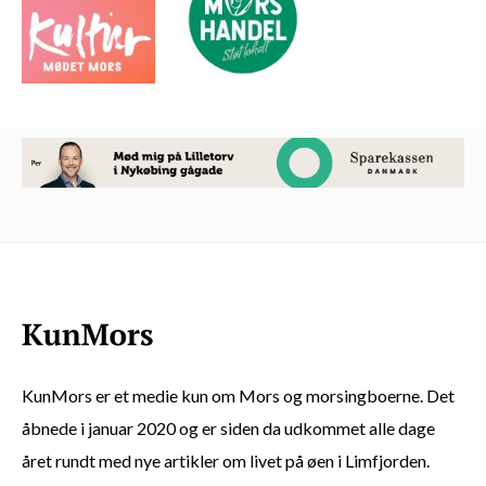
KunMors er et medie kun om Mors og morsingboerne. Det
åbnede i januar 2020 og er siden da udkommet alle dage
året rundt med nye artikler om livet på øen i Limfjorden.