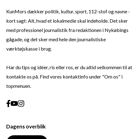
KunMors dækker politik, kultur, sport, 112-stof og navne -
kort sagt: Alt, hvad et lokalmedie skal indeholde. Det sker
med professionel journalistik fra redaktionen i Nykøbings
gågade, og det sker med hele den journalistiske
værktøjskasse i brug.
Har du tips og idéer, ris eller ros, er du altid velkommen til at
kontakte os på. Find vores kontaktinfo under "Om os" i
topmenuen.
Dagens overblik