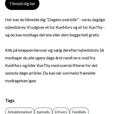
Tilmeld dig her
Her kan du tilmelde dig "Dagens overblik" - vores daglige
nyhedsbrev. Vi udgiver et for KunMors og et for KunThy -
og du kan modtage det ene eller dem begge helt gratis.
Klik på knappen herover og vælg derefter nyhedsbrev. Så
modtager du alle ugens dage året rundt en e-mail fra
KunMors og/eller KunThy med overskrifterne for det
seneste døgn artikler. Du kan når som helst framelde
modtagelsen igen.
Tags
Arbejdsmarked
børneliv
Erhverv
Familieliv