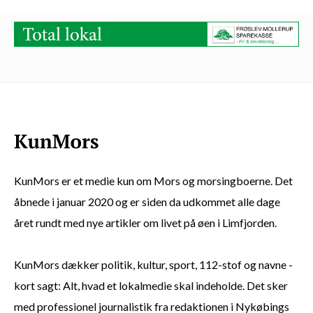
KunMors er et medie kun om Mors og morsingboerne. Det
åbnede i januar 2020 og er siden da udkommet alle dage
året rundt med nye artikler om livet på øen i Limfjorden.
KunMors dækker politik, kultur, sport, 112-stof og navne -
kort sagt: Alt, hvad et lokalmedie skal indeholde. Det sker
med professionel journalistik fra redaktionen i Nykøbings