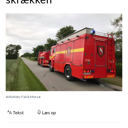
Arkivfoto: Falck Morsø
Tekst
Læs op